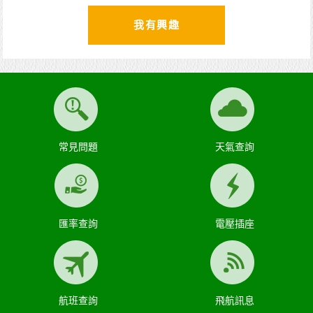
我有興趣
常見問題
天氣查詢
匯率查詢
電壓插座
航班查詢
飛航訊息