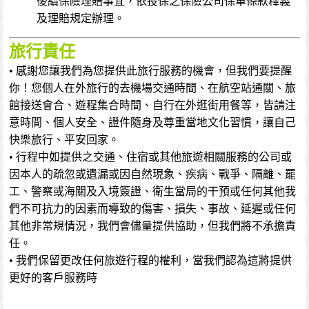
後續保險理賠事宜，依投保之保險公司保單條款釋義
及理賠規定辦理。
旅行責任
• 感謝您讓我們為您提供此旅行服務的機會，但我們要提醒
你！您個人在外旅行的去機場交通時間、在航空站通關、旅
館接送會合、遊程集合時間、自行在外逛街用餐等，皆請注
意時間、個人安全、證件隨身及尊重當地文化習慣，讓自己
快樂旅行、平安回家。
• 行程中如提供之交通、住宿或其他旅遊相關服務的公司或
因本人的疏忽或遺漏或因自然現象、疾病、戰爭、隔離、罷
工、警察或海關及入境簽證、衛生當局的干預或任何其他我
們不可抗力的因素而導致的傷害、損失、事故、延遲或任何
其他非常規情況，我們會儘量提供協助，但我們將不承擔責
任。
• 我們保留更改任何旅遊行程的權利，當我們認為這將提供
更好的客戶服務時