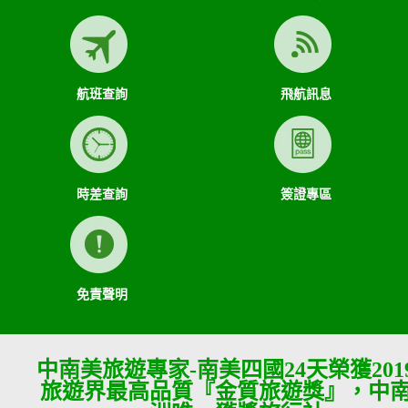
航班查詢
飛航訊息
時差查詢
簽證專區
免責聲明
中南美旅遊專家-南美四國24天榮獲201
旅遊界最高品質『金質旅遊獎』，中