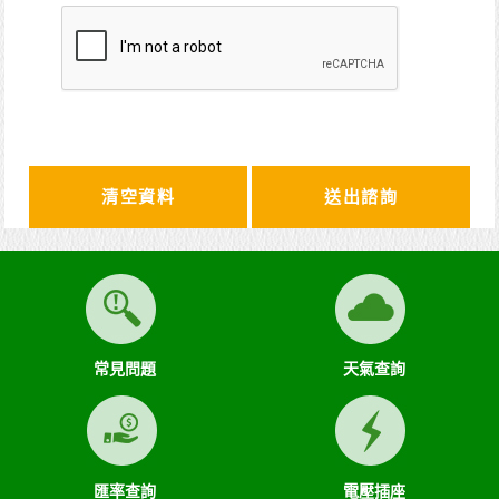
清空資料
常見問題
天氣查詢
匯率查詢
電壓插座