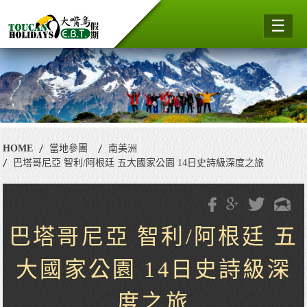
☰
HOME
當地參團
南美洲
巴塔哥尼亞 智利/阿根廷 五大國家公園 14日史詩級深度之旅
巴塔哥尼亞 智利/阿根廷 五
大國家公園 14日史詩級深
度之旅