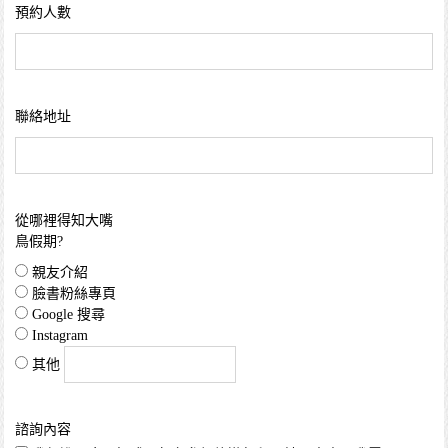
預約人數
聯絡地址
從哪裡得知大嘴
鳥假期?
親友介紹
臉書粉絲專頁
Google 搜尋
Instagram
其他
諮詢內容