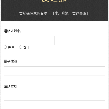
世紀探險家的召喚：【冰川奇遇．世界盡頭】
連絡人姓名
先生
女士
電子信箱
聯絡電話