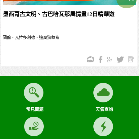
墨西哥古文明、古巴哈瓦那風情畫12日精華遊
圖倫、瓦拉多利德、迪奧狄華肯
常見問題
天氣查詢