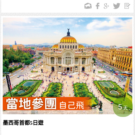
5
天
墨西哥首都5日遊