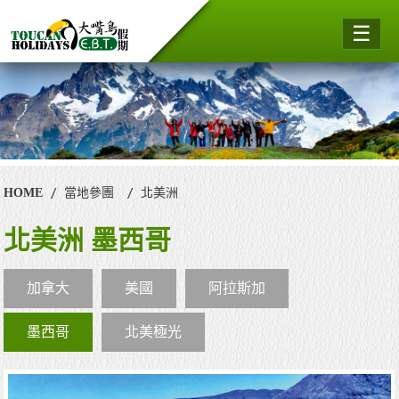
☰
HOME
當地參團
北美洲
北美洲 墨西哥
加拿大
美國
阿拉斯加
墨西哥
北美極光