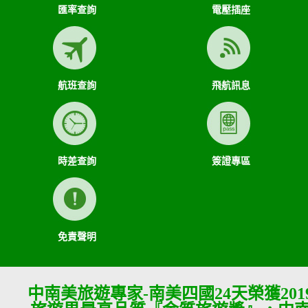
匯率查詢
電壓插座
航班查詢
飛航訊息
時差查詢
簽證專區
免責聲明
中南美旅遊專家-南美四國24天榮獲201