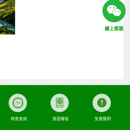
線上客服
時差查詢
簽證專區
免責聲明