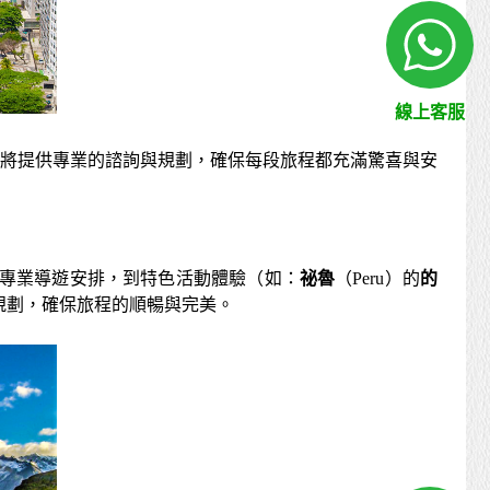
線上客服
將提供專業的諮詢與規劃，確保每段旅程都充滿驚喜與安
專業導遊安排，到特色活動體驗（如：
祕魯
（Peru）的
的
環節都將細心規劃，確保旅程的順暢與完美。