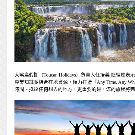
大嘴鳥假期（Toucan Holidays）負責人任培
專業知識並結合在地資源，傾力打造『Any Time, An
時間、抵達任何想去的地方，更重要的是，您的旅程將完