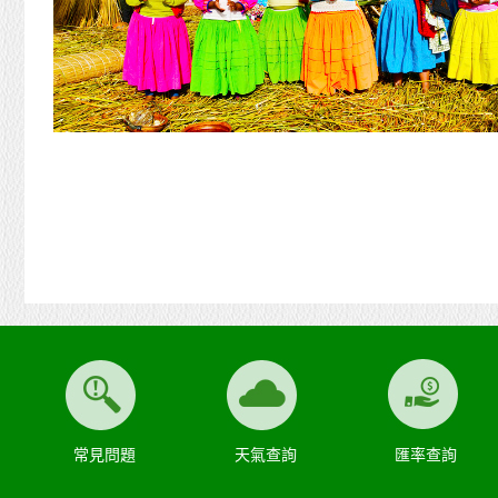
常見問題
天氣查詢
匯率查詢