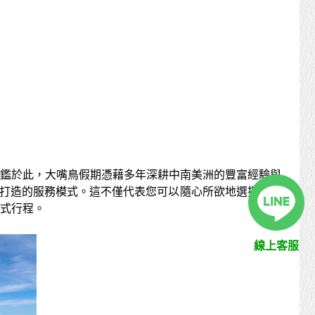
的。有鑑於此，大嘴鳥假期憑藉多年深耕中南美洲的豐富經驗與
，為您量身打造的服務模式。這不僅代表您可以隨心所欲地選擇出發
式行程。
線上客服