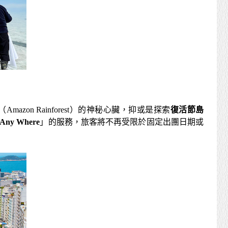
（Amazon Rainforest）的神秘心臟，抑或是探索
復活節島
 Any Where
」的服務，旅客將不再受限於固定出團日期或