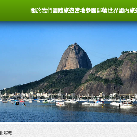
關於我們
團體旅遊
當地參團
郵輪世界
國內旅
客製化服務