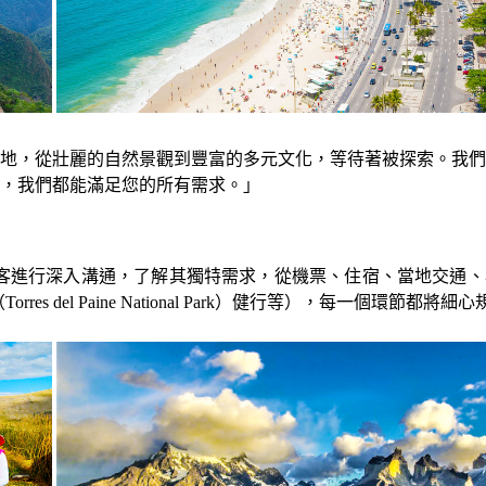
地，從壯麗的自然景觀到豐富的多元文化，等待著被探索。我們
，我們都能滿足您的所有需求。」
客進行深入溝通，了解其獨特需求，從機票、住宿、當地交通、
（Torres del Paine National Park）健行等），每一個