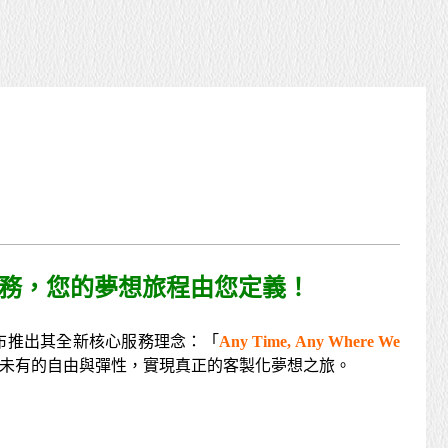
務，您的夢想旅程由您定義！
布推出其全新核心服務理念：「
Any Time, Any Where
We
未有的自由與彈性，實現真正的客製化夢想之旅。