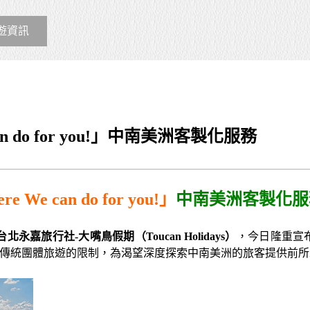
遊資訊
e can do for you!」中南美洲客製化服務
re We can do for you!
」
中南美洲客製化服
台北永嘉旅行社-大嘴鳥假期（Toucan Holidays）
，今日隆重宣
傳統團體旅遊的限制，為渴望深度探索中南美洲的旅客提供前所