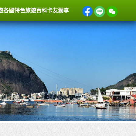
遊
各國特色
旅遊百科
卡友獨享