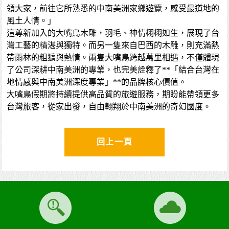
領大家，前往它所熟悉的中南美洲家鄉遊覽，感受最道地的
風土人情。」
這尊新加入的大嘴鳥木雕，羽毛、神情栩栩如生，展現了台
灣工藝的精湛與獨特。而另一隻來自巴西的木雕，則充滿熱
帶雨林的粗獷與熱情。兩隻大嘴鳥跨越萬里相遇，不僅體現
了公司深耕中南美洲的專業，也完美詮釋了**「結合台灣在
地情感與中南美洲深度專業」**的品牌核心價值。
大嘴鳥假期將持續提供高品質的旅遊服務，期盼能帶領更多
台灣旅客，從家出發，自由翱翔於中南美洲的奇幻國度。
回上一頁