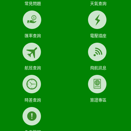
常見問題
天氣查詢
匯率查詢
電壓插座
航班查詢
飛航訊息
時差查詢
簽證專區