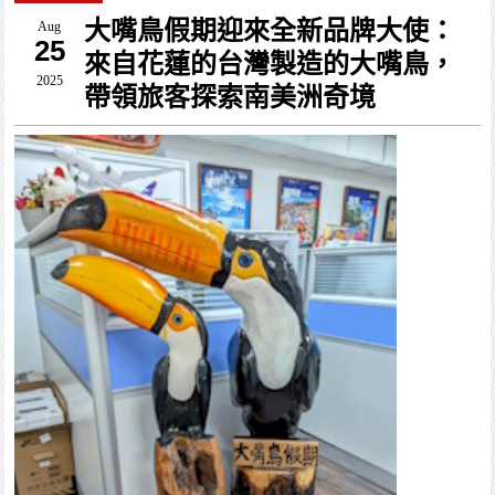
大嘴鳥假期迎來全新品牌大使：
Aug
25
來自花蓮的台灣製造的大嘴鳥，
2025
帶領旅客探索南美洲奇境