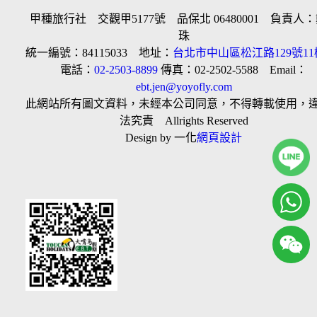
甲種旅行社 交觀甲5177號 品保北 06480001 負責人
珠
統一編號：84115033 地址：
台北市中山區松江路129號11
電話：
02-2503-8899
傳真：02-2502-5588 Email：
ebt.jen@yoyofly.com
此網站所有圖文資料，未經本公司同意，不得轉載使用，
法究責 Allrights Reserved
Design by 一化
網頁設計