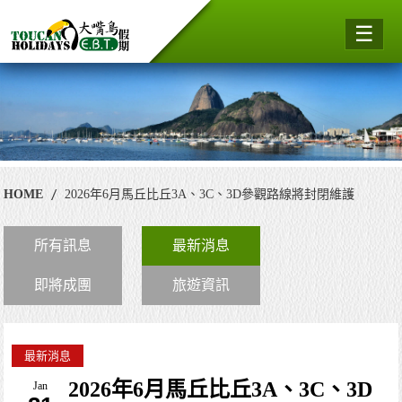
☰
HOME
2026年6月馬丘比丘3A、3C、3D參觀路線將封閉維護
所有訊息
最新消息
即將成團
旅遊資訊
最新消息
2026年6月馬丘比丘3A、3C、3D
Jan