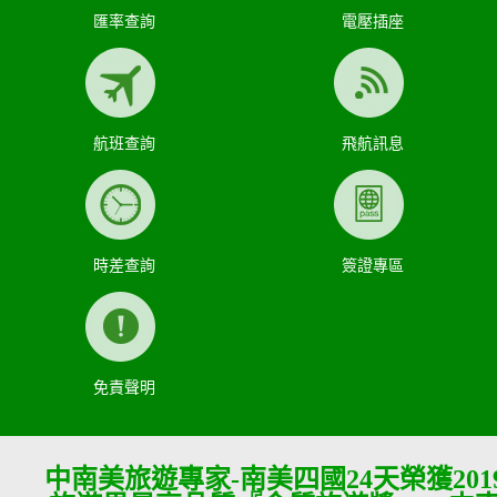
匯率查詢
電壓插座
航班查詢
飛航訊息
時差查詢
簽證專區
免責聲明
中南美旅遊專家-南美四國24天榮獲201