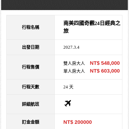
南美四國奇觀24日經典之
行程名稱
旅
出發日期
2027.3.4
NT$ 548,000
雙人房大人
行程售價
NT$ 603,000
單人房大人
行程天數
24 天
詳細航班
NT$ 200000
訂金金額