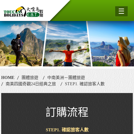
☰
HOME
團體旅遊
中南美洲－團體旅遊
南美四國奇觀24日經典之旅
STEP1. 確認旅客人數
訂購流程
STEP1. 確認旅客人數