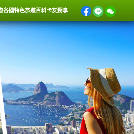
遊
各國特色
旅遊百科
卡友獨享