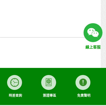
費用，依第十三條約定辦理；乙方如有其他損害，並得請求賠
求賠償因契約終止而生之損害。旅遊開始後，乙方依前項規定
線上客服
。
時差查詢
簽證專區
免責聲明
或由乙方退還。
如實退還差額。