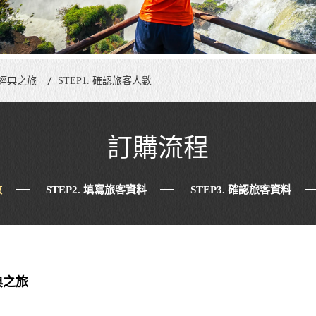
日經典之旅
STEP1. 確認旅客人數
訂購流程
數
STEP2. 填寫旅客資料
STEP3. 確認旅客資料
典之旅