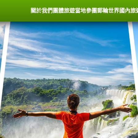
關於我們
團體旅遊
當地參團
郵輪世界
國內旅