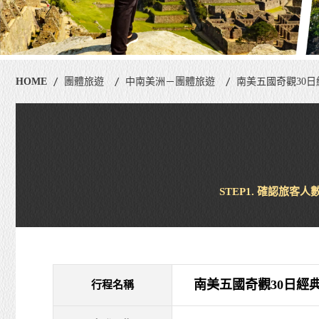
HOME
團體旅遊
中南美洲－團體旅遊
南美五國奇觀30
STEP1. 確認旅客人
南美五國奇觀30日經
行程名稱