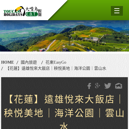
☰
HOME
國內旅遊
花東EasyGo
【花蓮】遠雄悅來大飯店｜秧悦美地｜海洋公園｜雲山水
【花蓮】遠雄悅來大飯店｜
秧悦美地｜海洋公園｜雲山
水