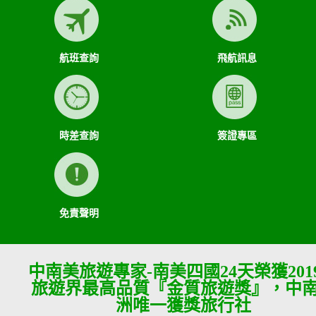
航班查詢
飛航訊息
時差查詢
簽證專區
免責聲明
中南美旅遊專家-南美四國24天榮獲201
旅遊界最高品質『金質旅遊獎』，中
洲唯一獲獎旅行社