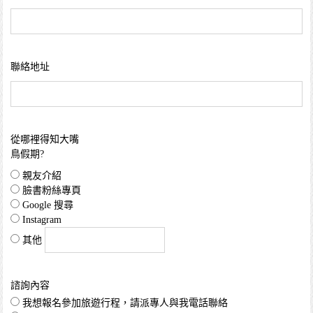
聯絡地址
從哪裡得知大嘴
鳥假期?
親友介紹
臉書粉絲專頁
Google 搜尋
Instagram
其他
諮詢內容
我想報名參加旅遊行程，請派專人與我電話聯絡