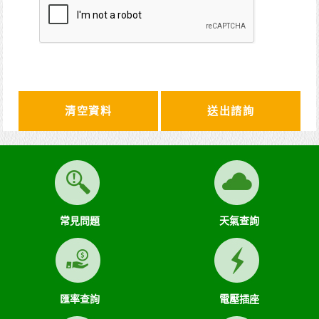
清空資料
常見問題
天氣查詢
匯率查詢
電壓插座