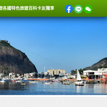
遊
各國特色
旅遊百科
卡友獨享