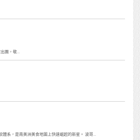
定出團，敬...
飲體系，是南美洲美食地圖上快速崛起的新星。 波哥...