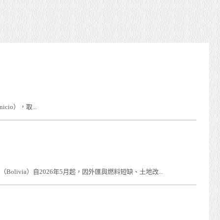
icio），取...
livia）自2026年5月起，因外匯與燃料短缺、土地改...