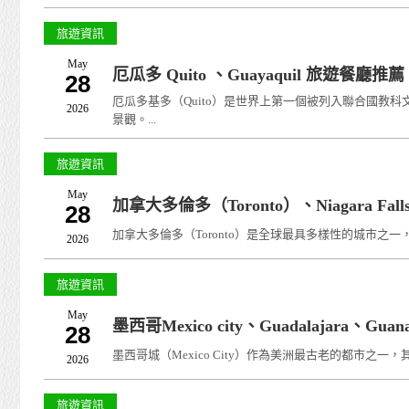
旅遊資訊
May
厄瓜多 Quito 、Guayaquil 旅遊餐廳推薦
28
厄瓜多基多（Quito）是世界上第一個被列入聯合國教
2026
景觀。...
旅遊資訊
May
加拿大多倫多（Toronto）、Niagara Falls
28
加拿大多倫多（Toronto）是全球最具多樣性的城市之一，其
2026
旅遊資訊
May
墨西哥Mexico city、Guadalajara、Gu
28
墨西哥城（Mexico City）作為美洲最古老的都市之一，
2026
旅遊資訊