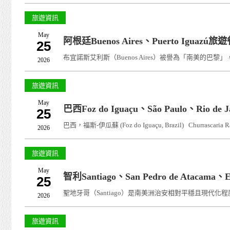
旅遊資訊
May
阿根廷Buenos Aires、Puerto Iguazú
25
布宜諾斯艾利斯（Buenos Aires）被譽為「南美的巴
2026
旅遊資訊
May
巴西Foz do Iguaçu、São Paulo、Rio d
25
巴西，福斯-伊瓜蘇 (Foz do Iguaçu, Brazil) Churrascaria
2026
旅遊資訊
May
智利Santiago、San Pedro de Atacama、
25
聖地牙哥（Santiago）是南美洲治安相對平穩且現
2026
旅遊資訊