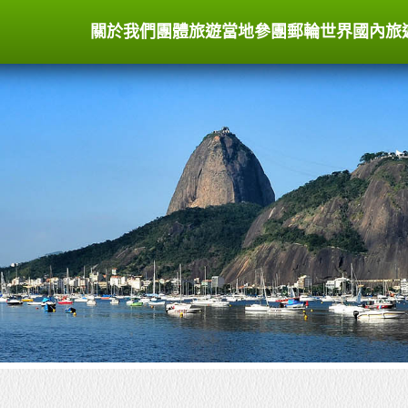
關於我們
團體旅遊
當地參團
郵輪世界
國內旅