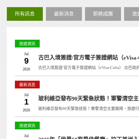
所有訊息
最新消息
即將成團
旅
旅遊資訊
Jul
古巴入境簽證/官方電子簽證網站（eVisa-
9
古巴入境簽證/官方電子簽證網站（eVisa-Cuba） 古巴政府自 2025 
2026
最新消息
Jul
玻利維亞發布90天緊急狀態！軍警清空
1
玻利維亞發布90天緊急狀態！軍警清空主要路障，旅遊行程要有
2026
旅遊資訊
Jul