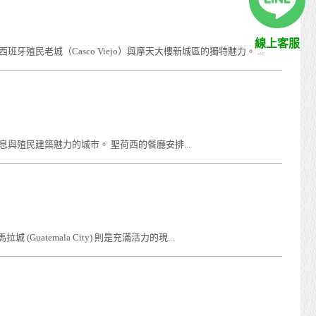
線上客服
民老城（Casco Viejo）與摩天大樓新城區的獨特魅力。 ...
氣息與殖民建築魅力的城市。 聖荷西的餐廳安排...
atemala City) 則是充滿活力的現...