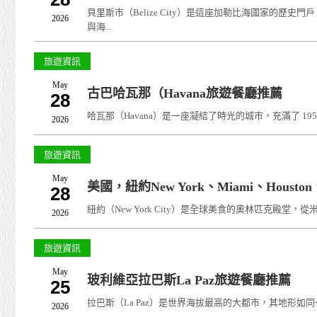
貝里斯市（Belize City）是這座加勒比海國家
2026
與海...
旅遊資訊
May
古巴哈瓦那（Havana旅遊餐廳推薦
28
哈瓦那（Havana）是一座凝結了時光的城市，充滿了 195
2026
旅遊資訊
May
美國，紐約New York、Miami、Houston、Was
28
紐約（New York City）是全球美食的奧林匹克殿堂，從米其
2026
旅遊資訊
May
玻利維亞拉巴斯La Paz旅遊餐廳推薦
25
拉巴斯（La Paz）是世界海拔最高的大都市，其地形如
2026