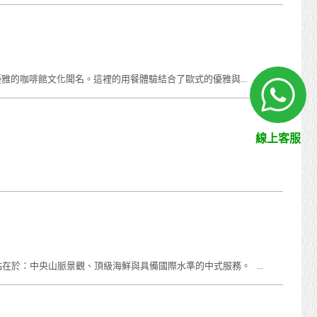
味以及優雅的咖啡館文化聞名。這裡的用餐體驗結合了歐式的優雅與...
線上客服
在於：中央山脈景觀、頂級海鮮與具備國際水準的中式服務。 ...