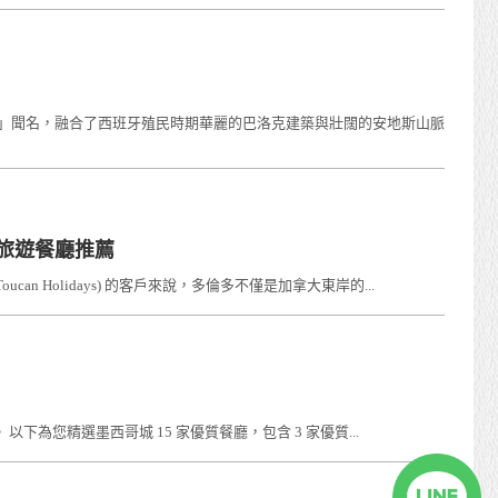
道之都」聞名，融合了西班牙殖民時期華麗的巴洛克建築與壯闊的安地斯山脈
uver旅遊餐廳推薦
 Holidays) 的客戶來說，多倫多不僅是加拿大東岸的...
以下為您精選墨西哥城 15 家優質餐廳，包含 3 家優質...