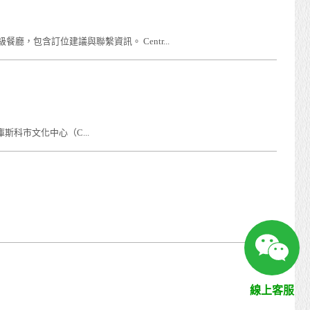
，包含訂位建議與聯繫資訊。 Centr...
由庫斯科市文化中心（C...
線上客服