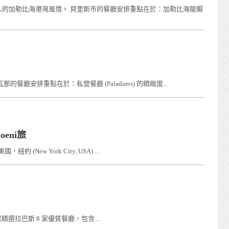
迷人的加勒比海港灣風情。 貝里斯市的餐廳安排重點在於：加勒比海龍蝦
安排重點在於：私營餐廳 (Paladares) 的精緻度...
oeni旅
w York City, USA) ...
巴斯 8 家優質餐廳，包含 ...