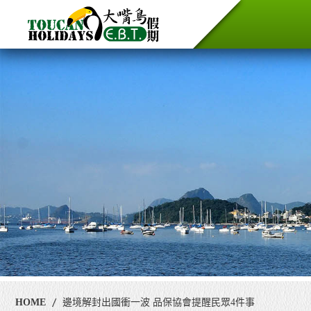
HOME
邊境解封出國衝一波 品保協會提醒民眾4件事