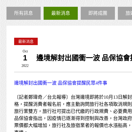
所有訊息
最新消息
即將成團
旅
最新消息
Oct
1
邊境解封出國衝一波 品保協會
2022
邊境解封出國衝一波 品保協會提醒民眾4件事
〔記者鄭瑋奇／台北報導〕台灣邊境即將於10月13日
格，提醒消費者報名前，應主動詢問旅行社各項取消規則及
旅行業雙方，旅行社可提出已代繳的行政規費、必要費用
品保協會指出，因疫情已逐漸得到控制與改善，台灣政府
票價都大幅增加，旅行社及旅宿業者的報價也水漲船高，