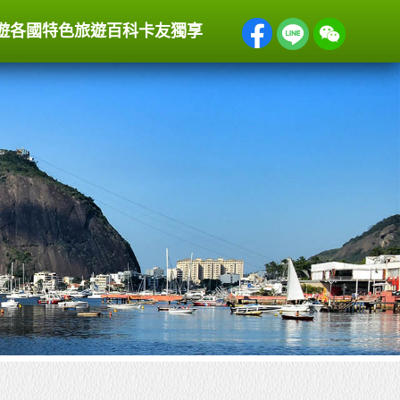
遊
各國特色
旅遊百科
卡友獨享