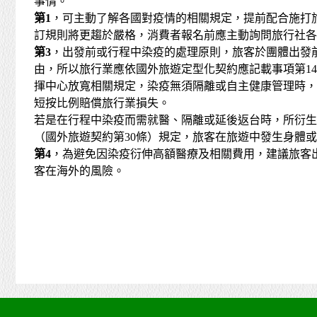
事情。
第1
，可主動了解各國對疫情的相關規定，提前配合施打
訂規則將更趨於嚴格，消費者報名前應主動詢問旅行社各
第3
，出發前或行程中染疫的處理原則，旅客於團體出發
由，所以旅行業應依國外旅遊定型化契約應記載事項第1
揮中心放寬相關規定，染疫無須隔離或自主健康管理時，
短按比例賠償旅行業損失。
若是在行程中染疫而需就醫、隔離或延後返台時，所衍生
（國外旅遊契約第30條）規定，旅客在旅遊中發生身體
第4
，為避免因染疫衍伸高額醫療及相關費用，建議旅客
客在海外的風險。