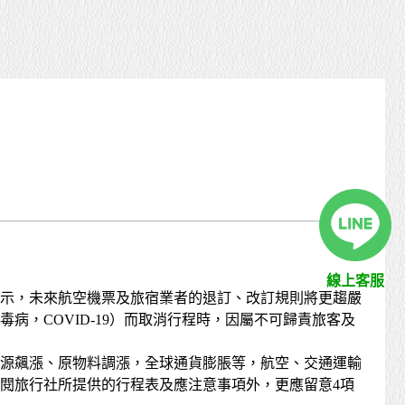
線上客服
表示，未來航空機票及旅宿業者的退訂、改訂規則將更趨嚴
，COVID-19）而取消行程時，因屬不可歸責旅客及
能源飆漲、原物料調漲，全球通貨膨脹等，航空、交通運輸
閱旅行社所提供的行程表及應注意事項外，更應留意4項