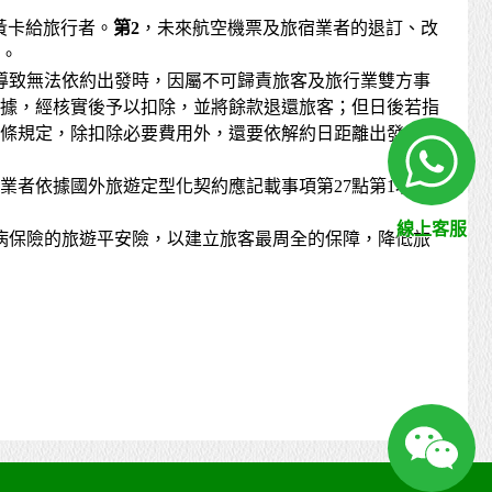
黃卡給旅行者。
第2
，未來航空機票及旅宿業者的退訂、改
。
導致無法依約出發時，因屬不可歸責旅客及旅行業雙方事
單據，經核實後予以扣除，並將餘款退還旅客；但日後若指
3條規定，除扣除必要費用外，還要依解約日距離出發日長
者依據國外旅遊定型化契約應記載事項第27點第1項
線上客服
病保險的旅遊平安險，以建立旅客最周全的保障，降低旅