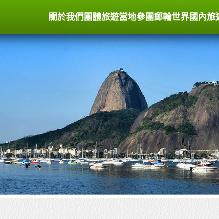
關於我們
團體旅遊
當地參團
郵輪世界
國內旅