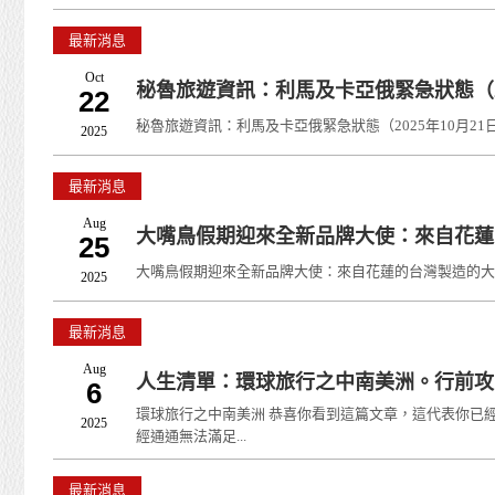
最新消息
Oct
秘魯旅遊資訊：利馬及卡亞俄緊急狀態（20
22
秘魯旅遊資訊：利馬及卡亞俄緊急狀態（2025年10月21日聲
2025
最新消息
Aug
大嘴鳥假期迎來全新品牌大使：來自花蓮
25
大嘴鳥假期迎來全新品牌大使：來自花蓮的台灣製造的大嘴鳥，
2025
最新消息
Aug
人生清單：環球旅行之中南美洲。行前攻
6
環球旅行之中南美洲 恭喜你看到這篇文章，這代表你已
2025
經通通無法滿足...
最新消息