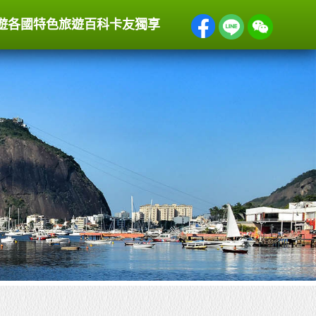
遊
各國特色
旅遊百科
卡友獨享