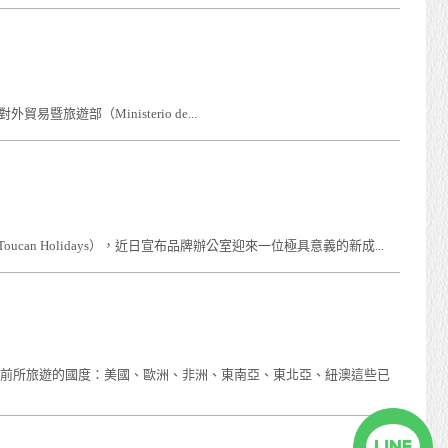
遊部（Ministerio de...
 Holidays），近日宣布品牌辦公室迎來一位極具意義的新成...
目前所旅遊的國度：美國、歐洲、非洲、東南亞、東北亞、紐澳這些已