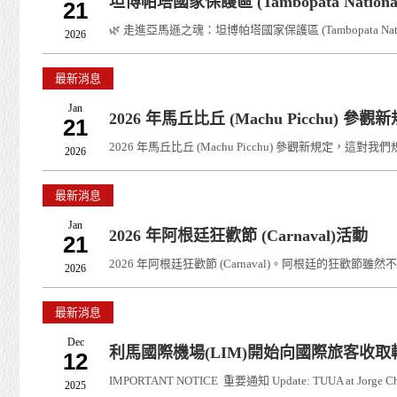
坦博帕塔國家保護區 (Tambopata Nation
21
🌿 走進亞馬遜之魂：坦博帕塔國家保護區 (Tambopata
2026
最新消息
Jan
2026 年馬丘比丘 (Machu Picchu) 參觀
21
2026 年馬丘比丘 (Machu Picchu) 參觀新
2026
最新消息
Jan
2026 年阿根廷狂歡節 (Carnaval)活動
21
2026 年阿根廷狂歡節 (Carnaval)。阿根廷的狂
2026
最新消息
Dec
利馬國際機場(LIM)開始向國際旅客收取轉
12
IMPORTANT NOTICE 重要通知 Update: TUUA at Jorge C
2025