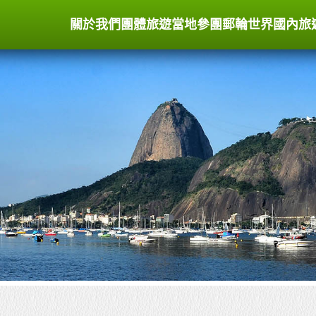
關於我們
團體旅遊
當地參團
郵輪世界
國內旅