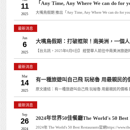
「Any Time, Any Where We can do
11
大嘴鳥假期 推出「Any Time, Any Where We ca
2025
最新消息
Jun
大嘴鳥假期：打破框架！南美洲，一個人
6
【台北訊，2025年6月6日】 經營華人前往中南美洲旅遊的
2025
最新消息
Mar
有一種旅遊叫自己飛 玩秘魯 用最親民的
14
原文連結：有一種旅遊叫自己飛 玩秘魯 用最親民的價格 團遊南美最
2025
最新消息
Sep
2024年世界50佳餐廳The World's 50 Best R
26
2024年 The World's 50 Best Restaurants官網https://www.
2024