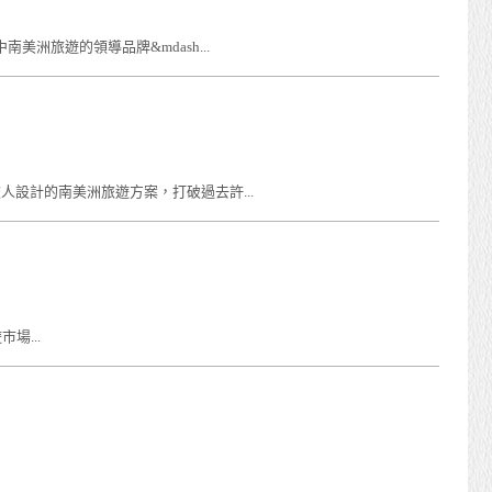
往中南美洲旅遊的領導品牌&mdash...
旅人設計的南美洲旅遊方案，打破過去許...
場...