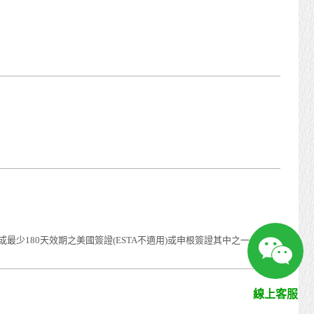
少180天效期之美國簽證(ESTA不適用)或申根簽證其中之一，才能
線上客服