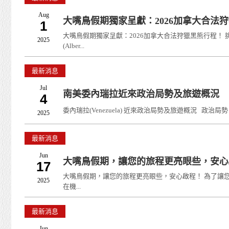
Aug
大嘴鳥假期獨家呈獻：2026加拿大合法
1
大嘴鳥假期獨家呈獻：2026加拿大合法狩獵黑熊行程！
2025
(Alber...
最新消息
Jul
南美委內瑞拉近來政治局勢及旅遊概況
4
委內瑞拉(Venezuela) 近來政治局勢及旅遊概況 政治局勢 (Po
2025
最新消息
Jun
大嘴鳥假期，讓您的旅程更亮眼些，安心
17
大嘴鳥假期，讓您的旅程更亮眼些，安心啟程！ 為了讓
2025
在機...
最新消息
Jun