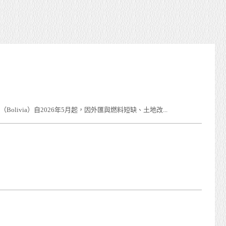
livia）自2026年5月起，因外匯與燃料短缺、土地改...