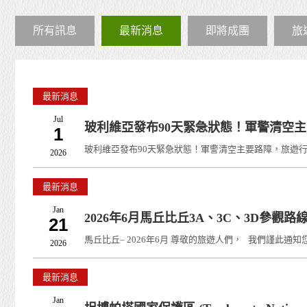
所有訊息
最新消息
即將成團
旅
最新消息
Jul
玻利維亞發布90天緊急狀態！軍警清空
1
玻利維亞發布90天緊急狀態！軍警清空主要路障，旅遊行程要有
2026
最新消息
Jan
2026年6月馬丘比丘3A、3C、3D參觀
21
馬丘比丘– 2026年6月 尊敬的旅遊人們， 我們謹此通知您.
2026
最新消息
Jan