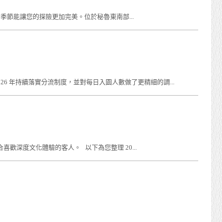
擇正確的季節能讓您的探險更加完美。位於秘魯東南部...
2026 年持續落實分流制度，並對每日入園人數做了更精細的調...
喜歡深度文化體驗的客人。 以下為您整理 20...