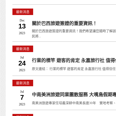
最新消息
Dec
關於巴西旅遊簽證的重要資訊！
13
關於巴西旅遊簽證的重要資訊！我們希望讓您隨時了解該地區
2023
民將...
最新消息
Jul
行業的標竿 遊客的肯定 永嘉旅行社 值
24
原文連結： 行業的標竿 遊客的肯定 永嘉旅行社 值得信任的旅遊伙
2023
最新消息
Jul
中南美洲旅遊同業團散服務 大嘴鳥假期
7
南美洲旅遊專家任培義深耕中南美長達30年 實地考察、專
2023