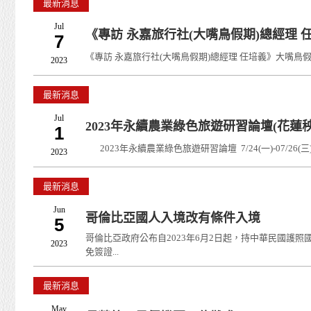
最新消息
Jul
《專訪 永嘉旅行社(大嘴鳥假期)總經理
7
《專訪 永嘉旅行社(大嘴鳥假期)總經理 任培義》大嘴鳥假期用
2023
最新消息
Jul
2023年永續農業綠色旅遊研習論壇(花蓮
1
2023年永續農業綠色旅遊研習論壇 7/24(一)-07/26(三)
2023
最新消息
Jun
哥倫比亞國人入境改有條件入境
5
哥倫比亞政府公布自2023年6月2日起，持中華民國護
2023
免簽證...
最新消息
May