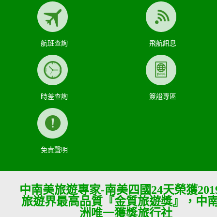
航班查詢
飛航訊息
時差查詢
簽證專區
免責聲明
中南美旅遊專家-南美四國24天榮獲201
旅遊界最高品質『金質旅遊獎』，中
洲唯一獲獎旅行社