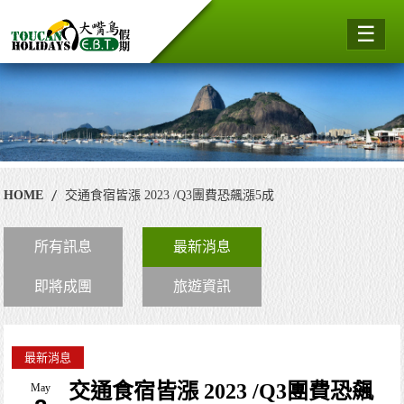
☰
HOME
交通食宿皆漲 2023 /Q3團費恐飆漲5成
所有訊息
最新消息
即將成團
旅遊資訊
最新消息
交通食宿皆漲 2023 /Q3團費恐飆
May