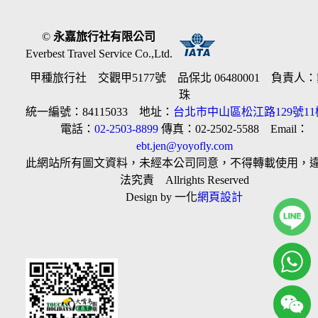
©
永嘉旅行社有限公司
Everbest Travel Service Co.,Ltd.
甲種旅行社 交觀甲5177號 品保北 06480001 負責人
珠
統一編號：84115033 地址：
台北市中山區松江路129號11
電話：
02-2503-8899
傳真：02-2502-5588 Email：
ebt.jen@yoyofly.com
此網站所有圖文資料，未經本公司同意，不得轉載使用，
法究責 Allrights Reserved
Design by 一化
網頁設計