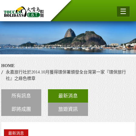
☰
HOME
永嘉旅行社於2014.10月獲得環保署頒發全台灣第一家『環保旅行
社』之綠色標章
所有訊息
最新消息
即將成團
旅遊資訊
最新消息