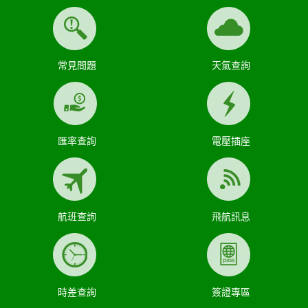
常見問題
天氣查詢
匯率查詢
電壓插座
航班查詢
飛航訊息
時差查詢
簽證專區