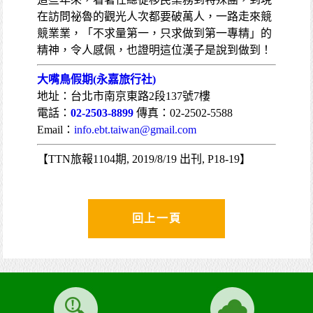
在訪問祕魯的觀光人次都要破萬人，一路走來競
競業業，「不求量第一，只求做到第一專精」的
精神，令人感佩，也證明這位漢子是說到做到！
大嘴鳥假期(永嘉旅行社)
地址：台北市南京東路2段137號7樓
電話：
02-2503-8899
傳真：02-2502-5588
Email：
info.ebt.taiwan@gmail.com
【TTN旅報1104期, 2019/8/19 出刊, P18-19】
回上一頁