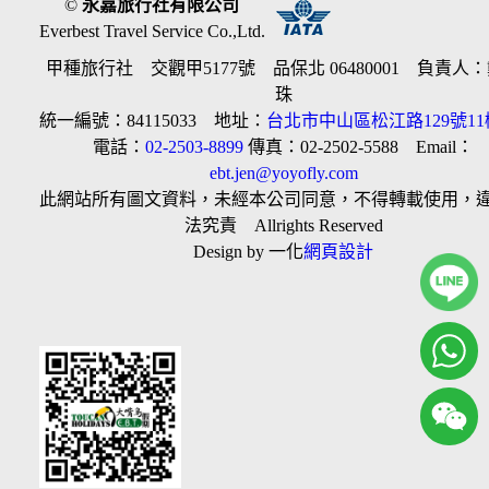
©
永嘉旅行社有限公司
Everbest Travel Service Co.,Ltd.
甲種旅行社 交觀甲5177號 品保北 06480001 負責人
珠
統一編號：84115033 地址：
台北市中山區松江路129號11
電話：
02-2503-8899
傳真：02-2502-5588 Email：
ebt.jen@yoyofly.com
此網站所有圖文資料，未經本公司同意，不得轉載使用，
法究責 Allrights Reserved
Design by 一化
網頁設計