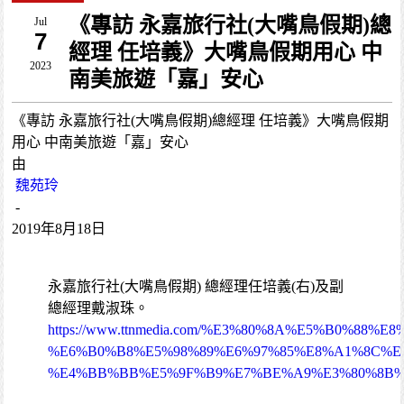
《專訪 永嘉旅行社(大嘴鳥假期)總
Jul
7
經理 任培義》大嘴鳥假期用心 中
2023
南美旅遊「嘉」安心
《專訪 永嘉旅行社(大嘴鳥假期)總經理 任培義》大嘴鳥假期
用心 中南美旅遊「嘉」安心
由
魏苑玲
-
2019年8月18日
永嘉旅行社(大嘴鳥假期) 總經理任培義(右)及副
總經理戴淑珠。
https://www.ttnmedia.com/%E3%80%8A%E5%B0%88%E
%E6%B0%B8%E5%98%89%E6%97%85%E8%A1%8C%E
%E4%BB%BB%E5%9F%B9%E7%BE%A9%E3%80%8B%