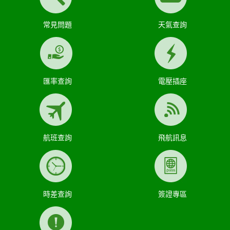
常見問題
天氣查詢
匯率查詢
電壓插座
航班查詢
飛航訊息
時差查詢
簽證專區