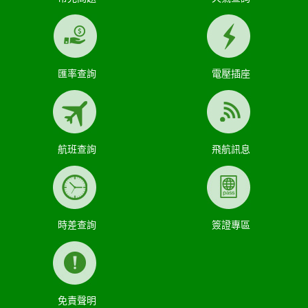
匯率查詢
電壓插座
航班查詢
飛航訊息
時差查詢
簽證專區
免責聲明