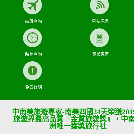
航班查詢
飛航訊息
時差查詢
簽證專區
免責聲明
中南美旅遊專家-南美四國24天榮獲201
旅遊界最高品質『金質旅遊獎』，中
洲唯一獲獎旅行社