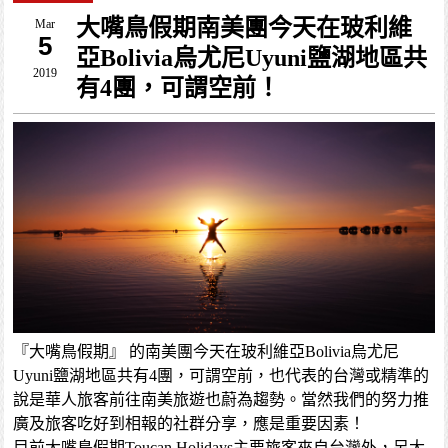
大嘴鳥假期南美團今天在玻利維
Mar
5
亞Bolivia烏尤尼Uyuni鹽湖地區共
2019
有4團，可謂空前！
『大嘴鳥假期』 的南美團今天在玻利維亞Bolivia烏尤尼
Uyuni鹽湖地區共有4團，可謂空前，也代表的台灣或精準的
說是華人旅客前往南美旅遊也蔚為趨勢。當然我們的努力推
廣及旅客吃好到相報的社群分享，應是重要因素！
目前大嘴鳥假期Toucan Holidays主要旅客來自台灣外，另大