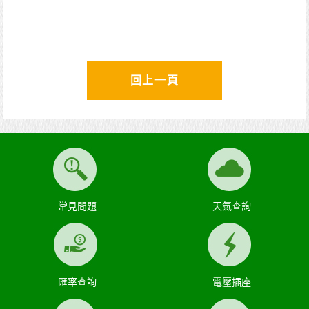
回上一頁
常見問題
天氣查詢
匯率查詢
電壓插座