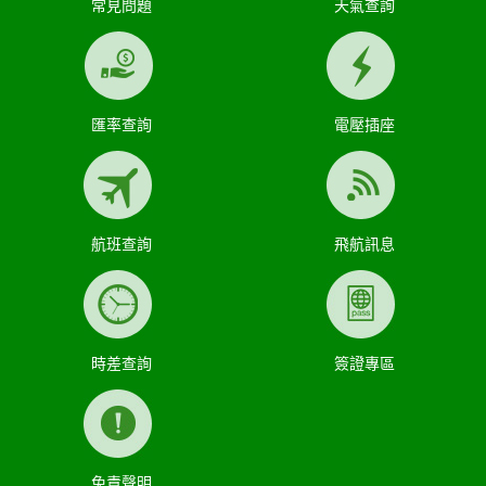
常見問題
天氣查詢
匯率查詢
電壓插座
航班查詢
飛航訊息
時差查詢
簽證專區
免責聲明