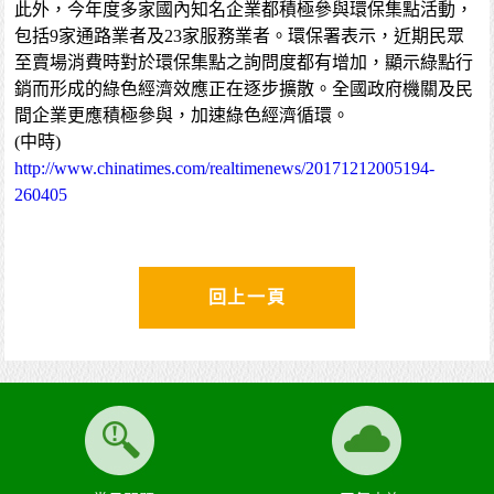
此外，今年度多家國內知名企業都積極參與環保集點活動，
包括9家通路業者及23家服務業者。環保署表示，近期民眾
至賣場消費時對於環保集點之詢問度都有增加，顯示綠點行
銷而形成的綠色經濟效應正在逐步擴散。全國政府機關及民
間企業更應積極參與，加速綠色經濟循環。
(中時)
http://www.chinatimes.com/realtimenews/20171212005194-
260405
回上一頁