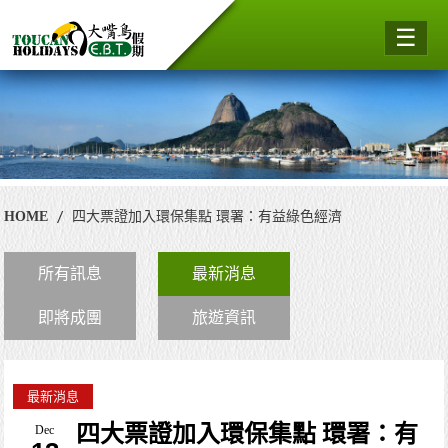
☰
HOME
四大票證加入環保集點 環署：有益綠色經濟
所有訊息
最新消息
即將成團
旅遊資訊
最新消息
四大票證加入環保集點 環署：有
Dec