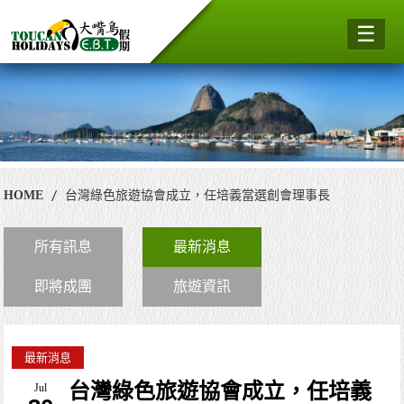
☰
HOME
台灣綠色旅遊協會成立，任培義當選創會理事長
所有訊息
最新消息
即將成團
旅遊資訊
最新消息
台灣綠色旅遊協會成立，任培義
Jul