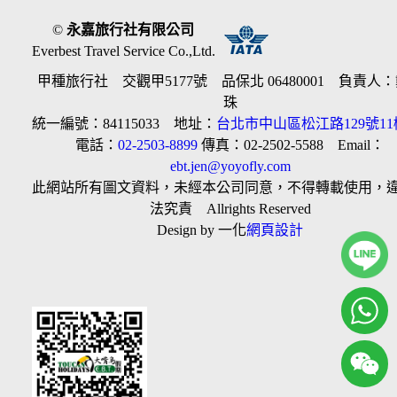
©
永嘉旅行社有限公司
Everbest Travel Service Co.,Ltd.
甲種旅行社 交觀甲5177號 品保北 06480001 負責人
珠
統一編號：84115033 地址：
台北市中山區松江路129號11
電話：
02-2503-8899
傳真：02-2502-5588 Email：
ebt.jen@yoyofly.com
此網站所有圖文資料，未經本公司同意，不得轉載使用，
法究責 Allrights Reserved
Design by 一化
網頁設計