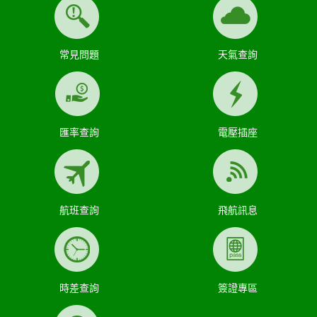
常見問題
天氣查詢
匯率查詢
電壓插座
航班查詢
飛航訊息
時差查詢
簽證專區