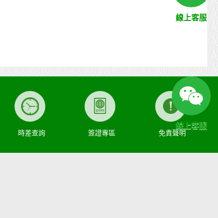
線上客服
線上客服
時差查詢
簽證專區
免責聲明