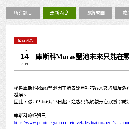
所有訊息
最新消息
即將成團
旅
最新消息
Jun
14
庫斯科Maras鹽池未來只能在
2019
秘魯庫斯科Maras鹽池因在過去幾年裡訪客人數增加及
發展。
因此，從2019年6月15日起，遊客只能於觀景台欣賞
庫斯科旅遊資訊:
https://www.perutelegraph.com/travel-destination-peru/salt-po