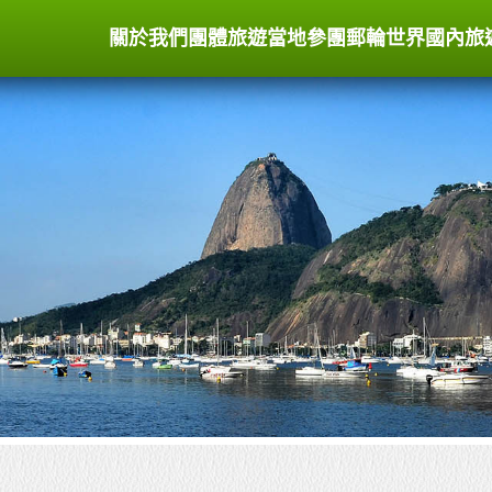
關於我們
團體旅遊
當地參團
郵輪世界
國內旅