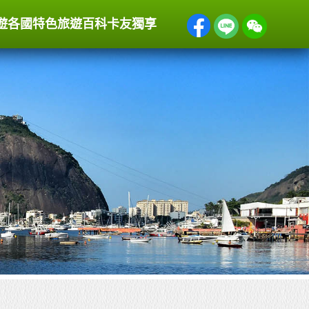
遊
各國特色
旅遊百科
卡友獨享