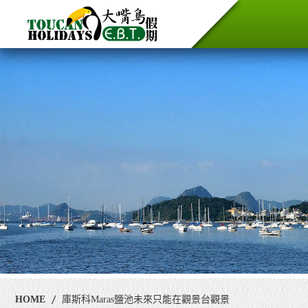
HOME
庫斯科Maras鹽池未來只能在觀景台觀景