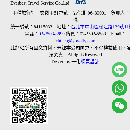
Everbest Travel Service Co.,Ltd.
甲種旅行社 交觀甲5177號 品保北 06480001 負責人
珠
統一編號：84115033 地址：
台北市中山區松江路129號11
電話：
02-2503-8899
傳真：02-2502-5588 Email：
ebt.jen@yoyofly.com
此網站所有圖文資料，未經本公司同意，不得轉載使用，
法究責 Allrights Reserved
Design by 一化
網頁設計