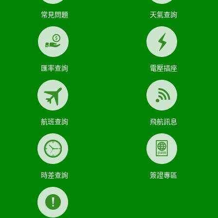
常見問題
天氣查詢
匯率查詢
電壓插座
航班查詢
飛航訊息
時差查詢
簽證專區