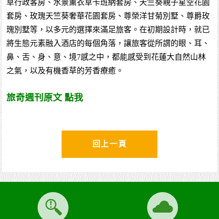
草行政客房、水景薰衣草卡班納套房、天竺葵親子星空花園
套房、玫瑰天竺葵奢華花園套房、尊榮洋甘菊別墅、尊爵玫
瑰別墅等，以多元的選擇來滿足旅客。在初期設計時，就已
將生態元素融入酒店的每個角落，讓旅客從所謂的眼、耳、
鼻、舌、身、意、境7感之中，都能感受到花蓮大自然山林
之氣，以及有機香草的芳香療癒。
旅奇週刊原文 點我
回上一頁