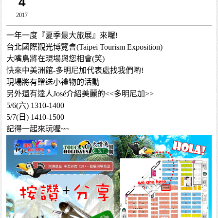
4
2017
一年一度『夏季最大旅展』來囉!
台北國際觀光博覽會(Taipei Tourism Exposition)
大嘴鳥將在現場與您相會(笑)
快來中美洲館-多明尼加代表處找我們喲!
現場將有贈送小禮物的活動
另外還有達人José介紹美麗的<<多明尼加>>
5/6(六) 1310-1400
5/7(日) 1410-1500
記得一起來玩喔~~