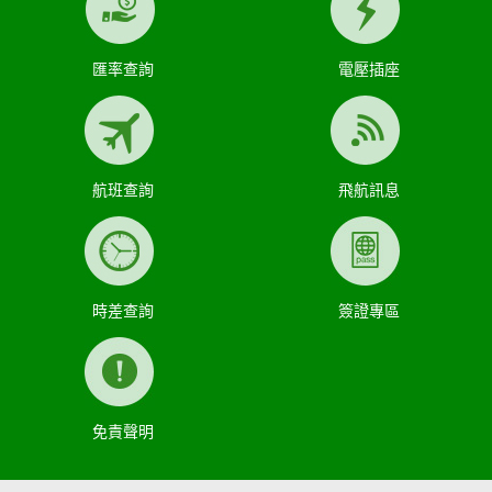
匯率查詢
電壓插座
航班查詢
飛航訊息
時差查詢
簽證專區
免責聲明