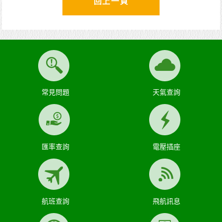
回上一頁
常見問題
天氣查詢
匯率查詢
電壓插座
航班查詢
飛航訊息