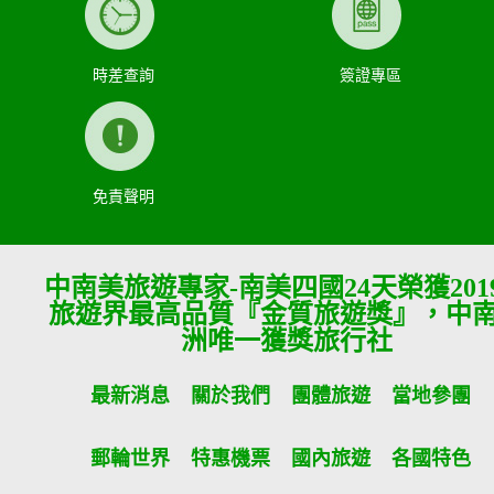
時差查詢
簽證專區
免責聲明
中南美旅遊專家-南美四國24天榮獲201
旅遊界最高品質『金質旅遊獎』，中
洲唯一獲獎旅行社
最新消息
關於我們
團體旅遊
當地參團
郵輪世界
特惠機票
國內旅遊
各國特色