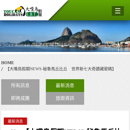
☰
HOME
【大嘴鳥假期NEWS-秘魯馬丘比丘 世界新七大奇蹟藏密碼】
所有訊息
最新消息
即將成團
旅遊資訊
最新消息