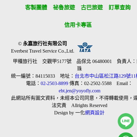
客製團體
祕魯旅遊
古巴旅遊
訂單查詢
信用卡專區
©
永嘉旅行社有限公司
Everbest Travel Service Co.,Ltd.
甲種旅行社 交觀甲5177號 品保北 06480001 負責人
珠
統一編號：84115033 地址：
台北市中山區松江路129號11
電話：
02-2503-8899
傳真：02-2502-5588 Email：
ebt.jen@yoyofly.com
此網站所有圖文資料，未經本公司同意，不得轉載使用，
法究責 Allrights Reserved
Design by 一化
網頁設計