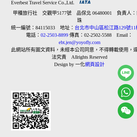
Everbest Travel Service Co.,Ltd.
甲種旅行社 交觀甲5177號 品保北 06480001 負責人
珠
統一編號：84115033 地址：
台北市中山區松江路129號11
電話：
02-2503-8899
傳真：02-2502-5588 Email：
ebt.jen@yoyofly.com
此網站所有圖文資料，未經本公司同意，不得轉載使用，
法究責 Allrights Reserved
Design by 一化
網頁設計