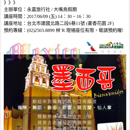
》》》
主辦單位：永嘉旅行社 / 大嘴鳥假期
講座時間：2017/06/09 (五) 14：30 ~ 16：30
講座地址：台北市建國北路二段6巷11號 (書香花園 2F)
預約專線：(02)2503-8899 林’R 現場座位有限，敬請預約喔!