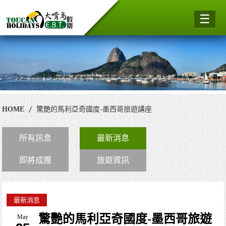
☰
HOME
驚艷的馬利亞奇國度-墨西哥旅遊講座
所有訊息
最新消息
即將成團
旅遊資訊
最新消息
驚艷的馬利亞奇國度-墨西哥旅遊
May