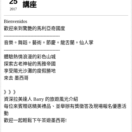
25
講座
2017
Bienvenidos
歡迎來到驚艷的馬利亞奇國度
--------------------------------------
音樂。舞蹈。藝術。節慶。龍舌蘭。仙人掌
--------------------------------------
體驗熱情浪漫的彩色山城
探索古老神祕的馬雅帝國
享受陽光沙灘的度假勝地
來去 墨西哥
》》》
資深拉美達人 Barry 的旅遊風光介紹
每位來賓贈送精美禮品、並舉辦有獎徵答及現場報名優惠活
動
歡迎一起輕鬆下午茶遊墨西哥!