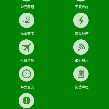
常見問題
天氣查詢
匯率查詢
電壓插座
航班查詢
飛航訊息
時差查詢
簽證專區