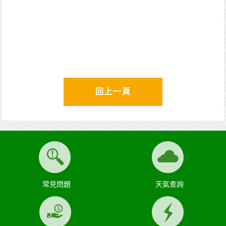
回上一頁
常見問題
天氣查詢