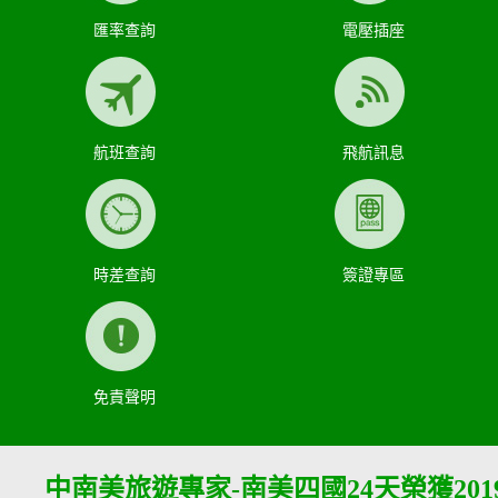
匯率查詢
電壓插座
航班查詢
飛航訊息
時差查詢
簽證專區
免責聲明
中南美旅遊專家-南美四國24天榮獲201