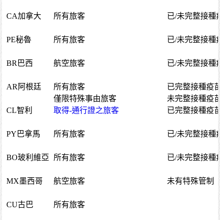
CA加拿大
所有旅客
已/未完整接種
PE秘魯
所有旅客
已/未完整接種
BR巴西
航空旅客
已/未完整接種
AR阿根廷
所有旅客
已完整接種疫
僅限特殊事由旅客
未完整接種疫
CL智利
取得-通行證之旅客
已完整接種疫
PY巴拿馬
所有旅客
已/未完整接種
BO玻利維亞
所有旅客
已/未完整接種
MX墨西哥
航空旅客
未有特殊管制
CU古巴
所有旅客