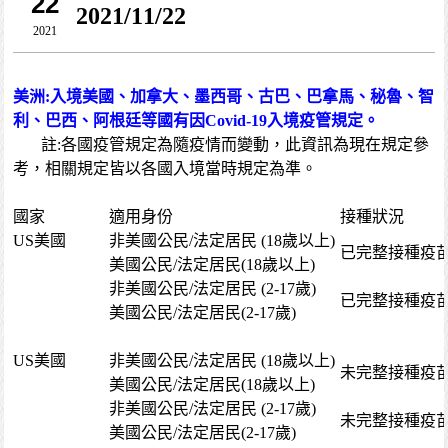
22
2021/11/22
2021
美洲:入境美國、加拿大、墨西哥、古巴、巴拿馬、秘魯、智
利、巴西、阿根廷等國有因Covid-19入境疫管規定。
註:各國疫管規定為隨疫情而變動，此資訊為現在規定參
考，相關規定皆以各國入境當時規定為準。
國家
適用身份
接種狀況
US美國
非美國公民/法定居民 (18歲以上)
已完整接種疫
美國公民/法定居民(18歲以上)
非美國公民/法定居民 (2-17歲)
已完整接種疫
美國公民/法定居民(2-17歲)
US美國
非美國公民/法定居民 (18歲以上)
未完整接種疫
美國公民/法定居民(18歲以上)
非美國公民/法定居民 (2-17歲)
未完整接種疫
美國公民/法定居民(2-17歲)