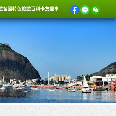
遊
各國特色
旅遊百科
卡友獨享