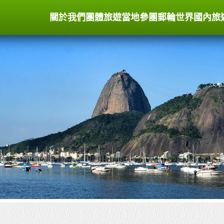
關於我們
團體旅遊
當地參團
郵輪世界
國內旅