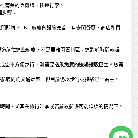
辦理前往南美的登機證，托運行李。
經步驟。
門即可。TBIT航廈內設施完善，有多間餐廳、商店和貴
通道前往這些航廈，不需要離開管制區。這對於時間較趕
 3），或您不方便步行，則需要搭乘
免費的機場接駁巴士
。您需
善航廈間的交通效率，但目前仍以步行或接駁巴士為主。
時間
，尤其在旅行旺季或若前段航班可能延誤的情況下。