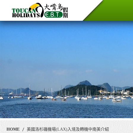
HOME
美國洛杉磯機場(LAX)入境及轉機中南美介紹