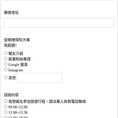
聯絡地址
從哪裡得知大嘴
鳥假期?
親友介紹
臉書粉絲專頁
Google 搜尋
Instagram
其他
諮詢內容
我想報名參加旅遊行程，請派專人與我電話聯絡
09:00~12:00
12:00~13:30