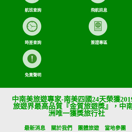
航班查詢
飛航訊息
時差查詢
簽證專區
免責聲明
中南美旅遊專家-南美四國24天榮獲201
旅遊界最高品質『金質旅遊獎』，中
洲唯一獲獎旅行社
最新消息
關於我們
團體旅遊
當地參團