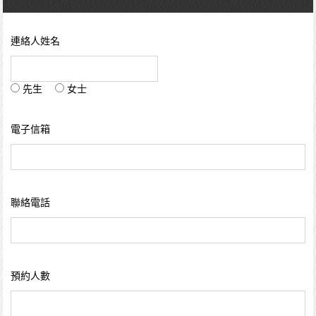
連絡人姓名
先生
女士
電子信箱
聯絡電話
預約人數