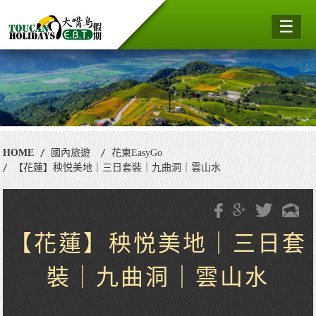
☰
HOME
國內旅遊
花東EasyGo
【花蓮】秧悦美地｜三日套裝｜九曲洞｜雲山水
【花蓮】秧悦美地｜三日套
裝｜九曲洞｜雲山水