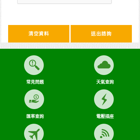
清空資料
常見問題
天氣查詢
匯率查詢
電壓插座