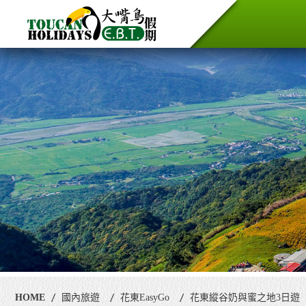
HOME
國內旅遊
花東EasyGo
花東縱谷奶與蜜之地3日遊