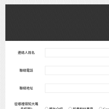
連絡人姓名
聯絡電話
聯絡地址
從哪裡得知大嘴