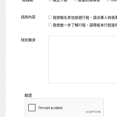
鳥假期?
親友介紹
臉書粉絲專頁
Goo
諮詢內容
我想報名參加旅遊行程，請派專人與我
我想進一步了解行程，請寄紙本行程提
特別需求
驗證