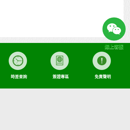
線上客服
時差查詢
簽證專區
免責聲明