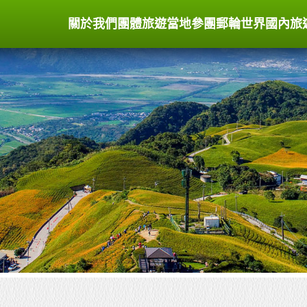
關於我們
團體旅遊
當地參團
郵輪世界
國內旅