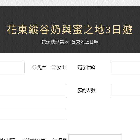
花東縱谷奶與蜜之地3日遊
花蓮秧悅美地+台東池上日暉
先生
女士
電子信箱
預約人數