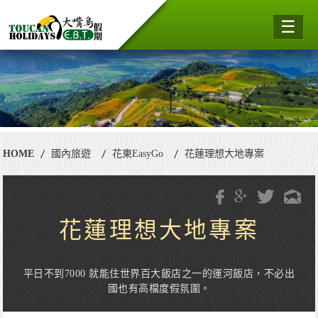
☰
HOME
國內旅遊
花東EasyGo
花蓮理想大地專案
花蓮理想大地專案
平日不到7000 就能住世界百大飯店之一的運河飯店，不必出
國也有高檔度假氛圍。