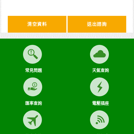
清空資料
常見問題
天氣查詢
匯率查詢
電壓插座