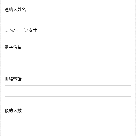
連絡人姓名
先生
女士
電子信箱
聯絡電話
預約人數