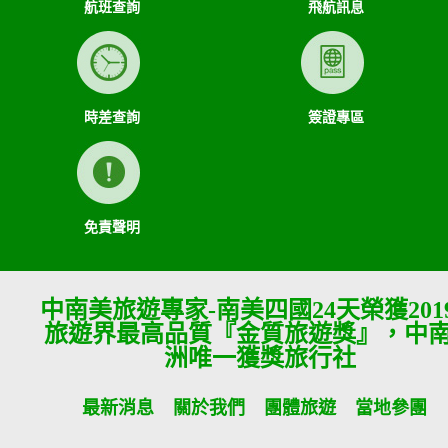
航班查詢
飛航訊息
時差查詢
簽證專區
免責聲明
中南美旅遊專家-南美四國24天榮獲201
旅遊界最高品質『金質旅遊獎』，中
洲唯一獲獎旅行社
最新消息
關於我們
團體旅遊
當地參團