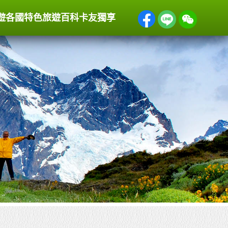
遊
各國特色
旅遊百科
卡友獨享