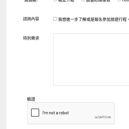
鳥假期?
親友介紹
臉書粉絲專頁
Goo
諮詢內容
我想進一步了解或是報名參加旅遊行程
特別需求
驗證