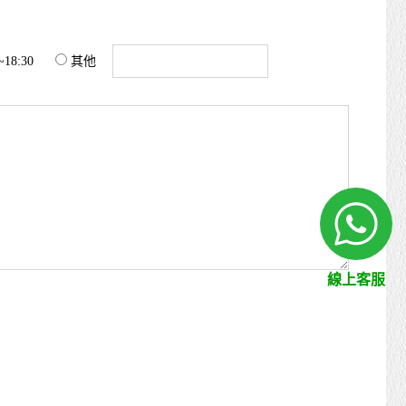
~18:30
其他
線上客服