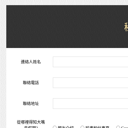
連絡人姓名
聯絡電話
聯絡地址
從哪裡得知大嘴