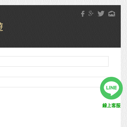
遊
線上客服