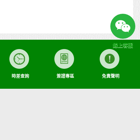
線上客服
時差查詢
簽證專區
免責聲明