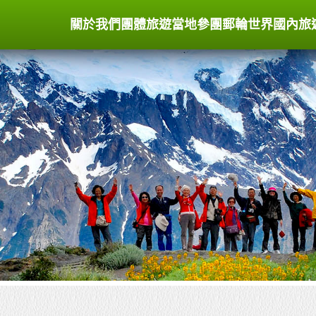
關於我們
團體旅遊
當地參團
郵輪世界
國內旅