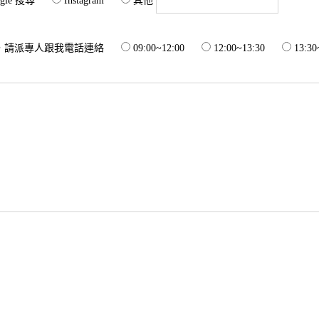
gle 搜尋
Instagram
其他
，請派專人跟我電話連絡
09:00~12:00
12:00~13:30
13:30