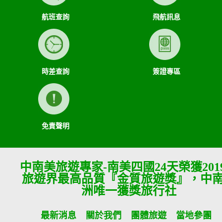
航班查詢
飛航訊息
時差查詢
簽證專區
免責聲明
中南美旅遊專家-南美四國24天榮獲201
旅遊界最高品質『金質旅遊獎』，中
洲唯一獲獎旅行社
最新消息
關於我們
團體旅遊
當地參團