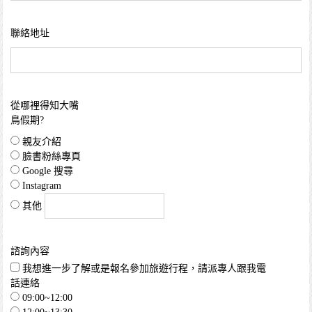
聯絡地址
從哪裡得知大嘴
鳥假期?
親友介紹
臉書粉絲專頁
Google 搜尋
Instagram
其他
諮詢內容
我想進一步了解或是報名參加旅遊行程，請派專人跟我電
話連絡
09:00~12:00