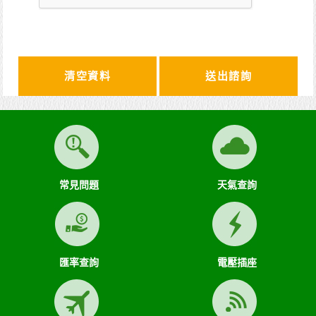
清空資料
常見問題
天氣查詢
匯率查詢
電壓插座