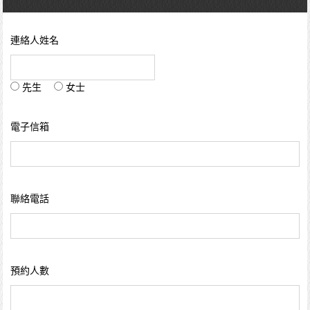
連絡人姓名
先生
女士
電子信箱
聯絡電話
預約人數