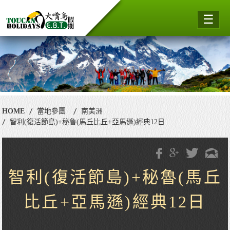
☰
HOME
當地參團
南美洲
智利(復活節島)+秘魯(馬丘比丘+亞馬遜)經典12日
智利(復活節島)+秘魯(馬丘
比丘+亞馬遜)經典12日