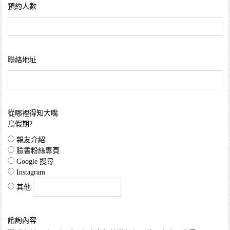
預約人數
聯絡地址
從哪裡得知大嘴
鳥假期?
親友介紹
臉書粉絲專頁
Google 搜尋
Instagram
其他
諮詢內容