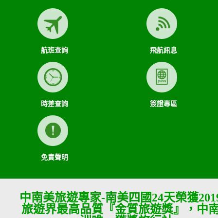
航班查詢
飛航訊息
時差查詢
簽證專區
免責聲明
中南美旅遊專家-南美四國24天榮獲201
旅遊界最高品質『金質旅遊獎』，中