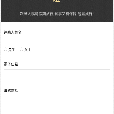
跟著大嘴鳥假期旅行,省事又有保障,輕鬆成行!
連絡人姓名
先生
女士
電子信箱
聯絡電話