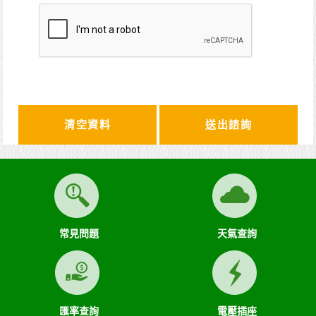
清空資料
常見問題
天氣查詢
匯率查詢
電壓插座