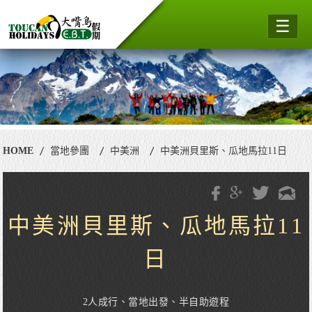
☰
HOME
當地參團
中美洲
中美洲貝里斯、瓜地馬拉11日
中美洲貝里斯、瓜地馬拉11
日
2人成行、當地出發、半自助遊程