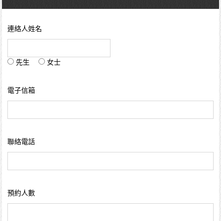
連絡人姓名
先生
女士
電子信箱
聯絡電話
預約人數