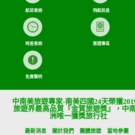
航班查詢
飛航訊息
時差查詢
簽證專區
免責聲明
中南美旅遊專家-南美四國24天榮獲201
旅遊界最高品質『金質旅遊獎』，中
洲唯一獲獎旅行社
最新消息
關於我們
團體旅遊
當地參團