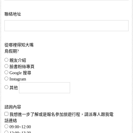
聯絡地址
從哪裡得知大嘴
鳥假期?
親友介紹
臉書粉絲專頁
Google 搜尋
Instagram
其他
諮詢內容
我想進一步了解或是報名參加旅遊行程，請派專人跟我電
話連絡
09:00~12:00