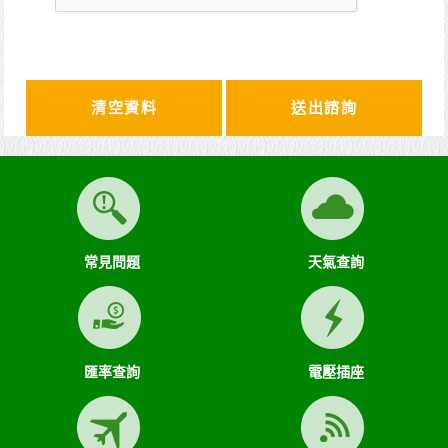
清空資料
常見問題
天氣查詢
匯率查詢
電壓插座