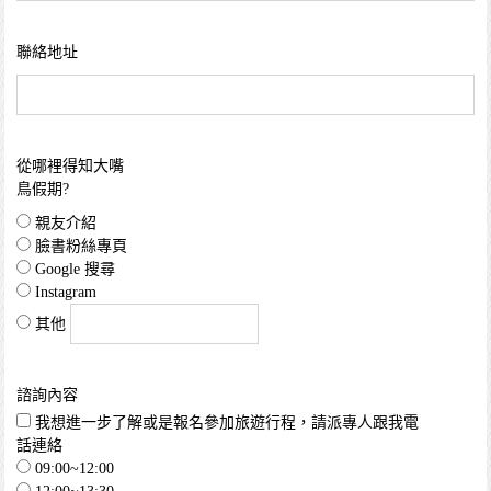
聯絡地址
從哪裡得知大嘴
鳥假期?
親友介紹
臉書粉絲專頁
Google 搜尋
Instagram
其他
諮詢內容
我想進一步了解或是報名參加旅遊行程，請派專人跟我電
話連絡
09:00~12:00