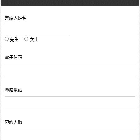
連絡人姓名
先生
女士
電子信箱
聯絡電話
預約人數