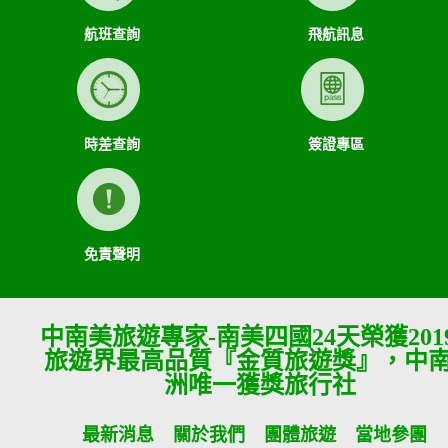
航班查詢
飛航訊息
時差查詢
簽證專區
免責聲明
中南美旅遊專家-南美四國24天榮獲201
旅遊界最高品質『金質旅遊獎』，中
洲唯一獲獎旅行社
最新消息
關於我們
團體旅遊
當地參團