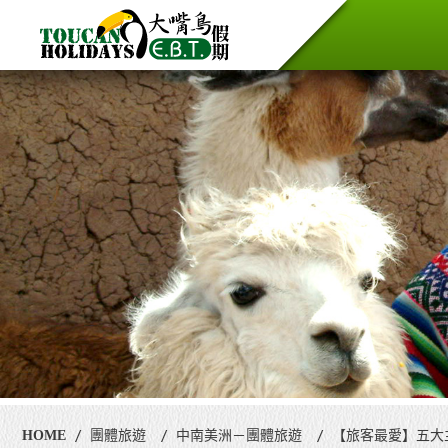
HOME
團體旅遊
中南美洲－團體旅遊
【旅客最愛】五大