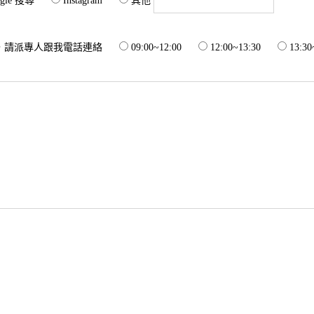
gle 搜尋
Instagram
其他
，請派專人跟我電話連絡
09:00~12:00
12:00~13:30
13:30