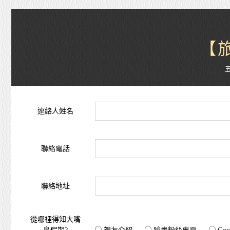
【
連絡人姓名
聯絡電話
聯絡地址
從哪裡得知大嘴