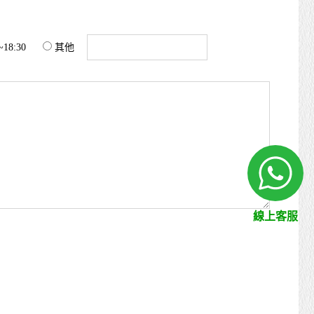
~18:30
其他
線上客服