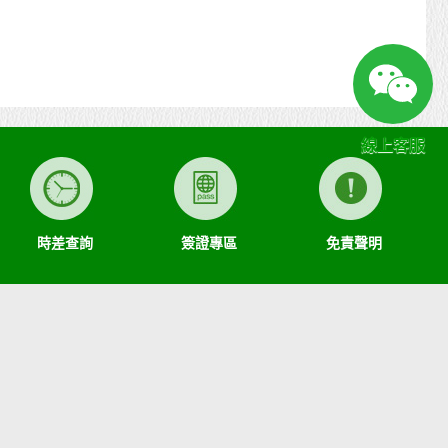
線上客服
時差查詢
簽證專區
免責聲明