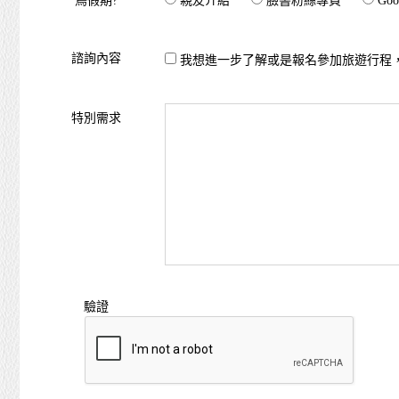
鳥假期?
親友介紹
臉書粉絲專頁
Goo
諮詢內容
我想進一步了解或是報名參加旅遊行程
特別需求
驗證