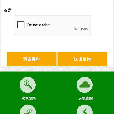
驗證
清空資料
常見問題
天氣查詢