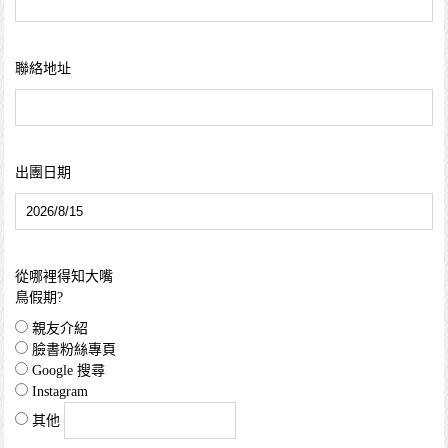
聯絡地址
出團日期
從哪裡得知大嘴
鳥假期?
親友介紹
臉書粉絲專頁
Google 搜尋
Instagram
其他