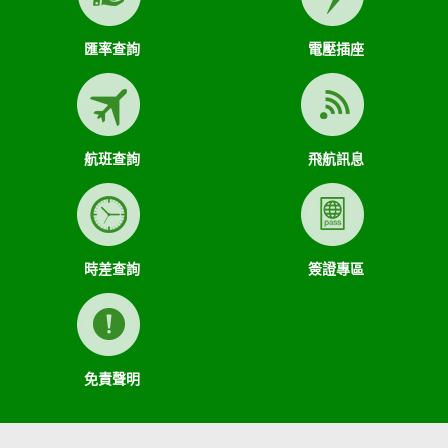
匯率查詢
電壓插座
航班查詢
飛航訊息
時差查詢
簽證專區
免責聲明