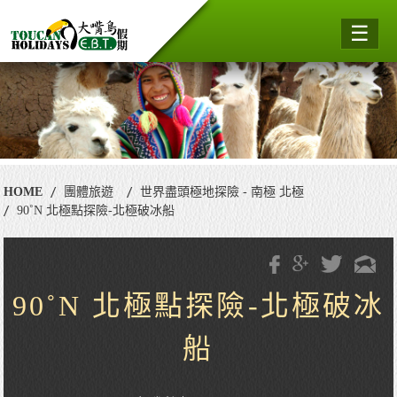
☰
HOME
團體旅遊
世界盡頭極地探險 - 南極 北極
90˚N 北極點探險-北極破冰船
90˚N 北極點探險-北極破冰
船