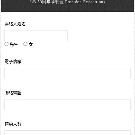
I/B 50周年勝利號 Poseidon Expeditions
連絡人姓名
先生
女士
電子信箱
聯絡電話
預約人數