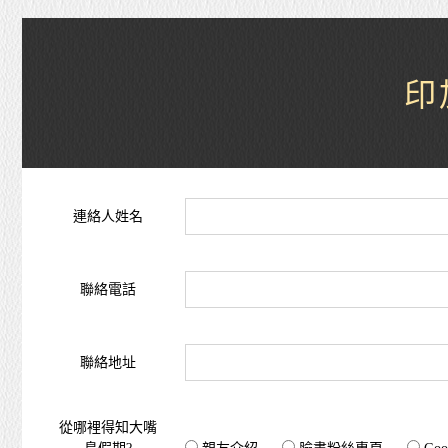
印
連絡人姓名
聯絡電話
聯絡地址
從哪裡得知大嘴