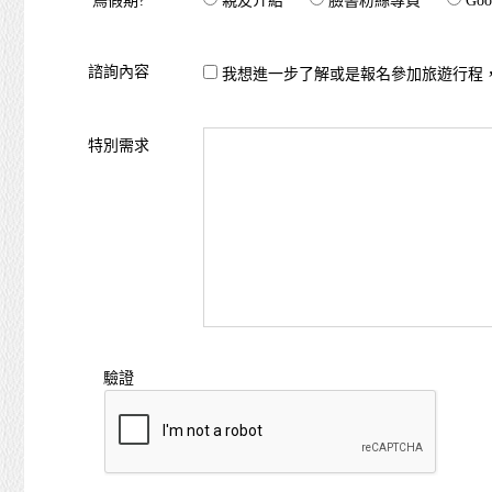
鳥假期?
親友介紹
臉書粉絲專頁
Goo
諮詢內容
我想進一步了解或是報名參加旅遊行程
特別需求
驗證