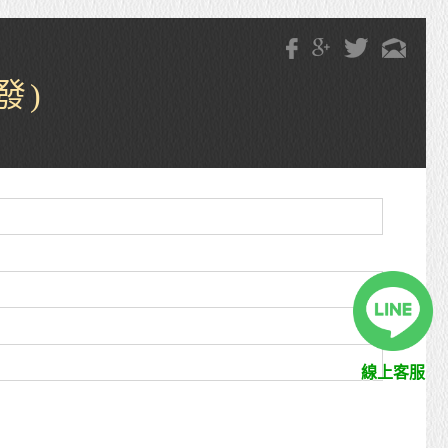
發)
線上客服