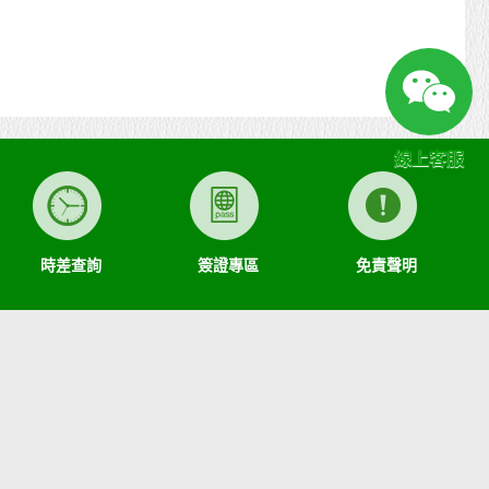
線上客服
時差查詢
簽證專區
免責聲明