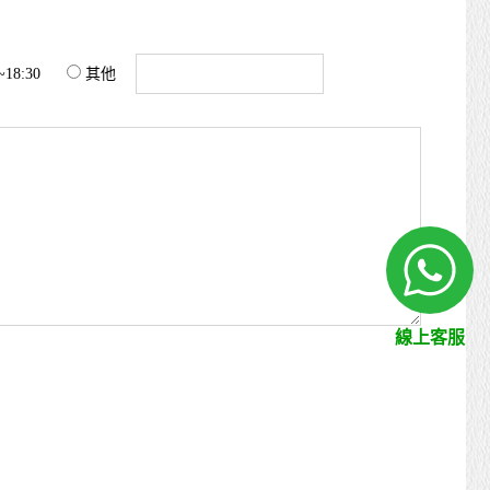
~18:30
其他
線上客服