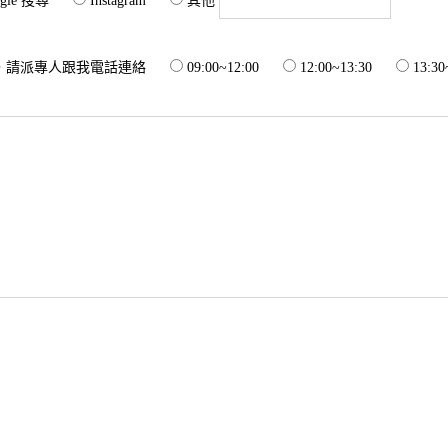
gle 搜尋
Instagram
其他
，請派專人跟我電話連絡
09:00~12:00
12:00~13:30
13:30