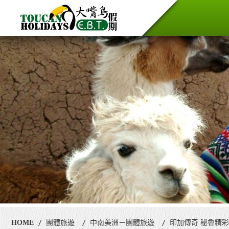
HOME
團體旅遊
中南美洲－團體旅遊
印加傳奇 秘魯精彩