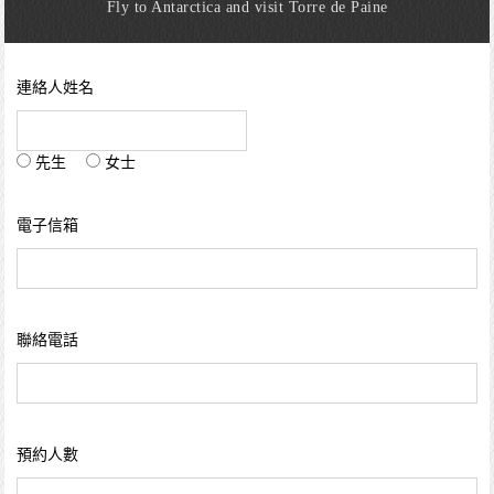
Fly to Antarctica and visit Torre de Paine
連絡人姓名
先生
女士
電子信箱
聯絡電話
預約人數