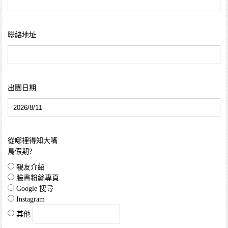
聯絡地址
出團日期
從哪裡得知大嘴
鳥假期?
親友介紹
臉書粉絲專頁
Google 搜尋
Instagram
其他