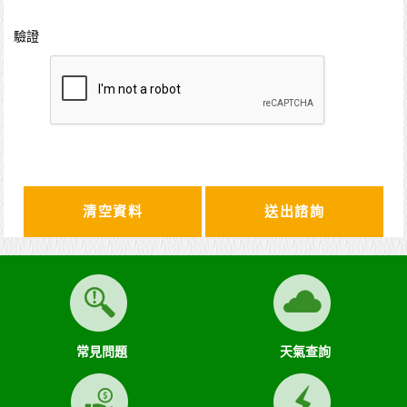
驗證
清空資料
常見問題
天氣查詢