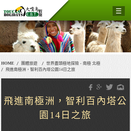
☰
HOME
團體旅遊
世界盡頭極地探險 - 南極 北極
飛進南極洲，智利百內塔公園14日之旅
飛進南極洲，智利百內塔公
園14日之旅