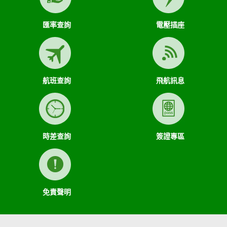
匯率查詢
電壓插座
航班查詢
飛航訊息
時差查詢
簽證專區
免責聲明