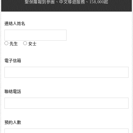
聖保羅報到參團、中文導遊服務、158,000起
連絡人姓名
先生
女士
電子信箱
聯絡電話
預約人數