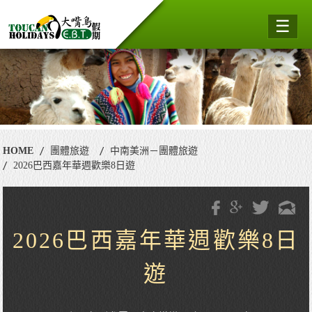
☰
HOME
團體旅遊
中南美洲－團體旅遊
2026巴西嘉年華週歡樂8日遊
2026巴西嘉年華週歡樂8日
遊