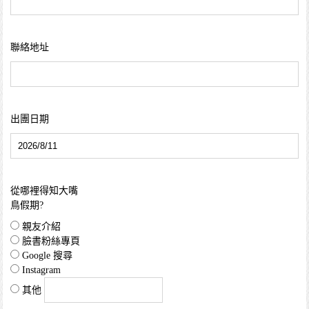
聯絡地址
出團日期
從哪裡得知大嘴
鳥假期?
親友介紹
臉書粉絲專頁
Google 搜尋
Instagram
其他