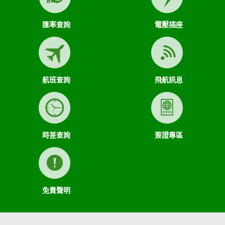
匯率查詢
電壓插座
航班查詢
飛航訊息
時差查詢
簽證專區
免責聲明