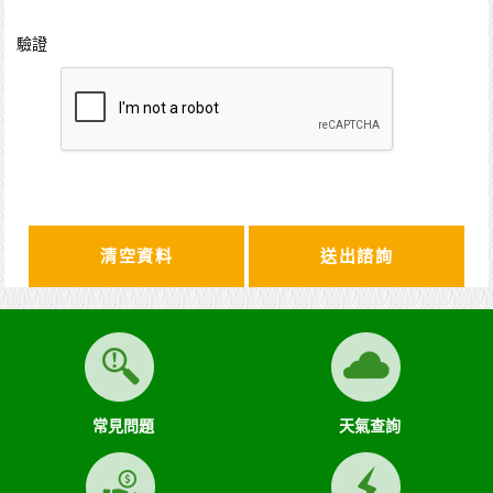
驗證
清空資料
常見問題
天氣查詢