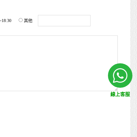
~18:30
其他
線上客服