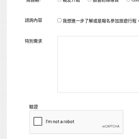
鳥假期?
親友介紹
臉書粉絲專頁
Goo
諮詢內容
我想進一步了解或是報名參加旅遊行程
特別需求
驗證