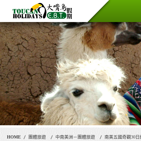
HOME
團體旅遊
中南美洲－團體旅遊
南美五國奇觀30