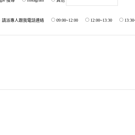
gle 搜尋
Instagram
其他
，請派專人跟我電話連絡
09:00~12:00
12:00~13:30
13:30