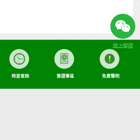
線上客服
時差查詢
簽證專區
免責聲明