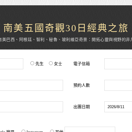
南美五國奇觀30日經典之旅
南美巴西、阿根廷、智利、秘魯、玻利維亞奇景：開拓心靈與視野的非
先生
女士
電子信箱
預約人數
出團日期