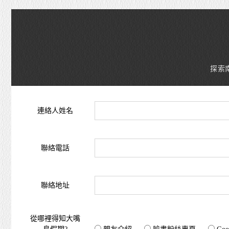
探索
連絡人姓名
聯絡電話
聯絡地址
從哪裡得知大嘴