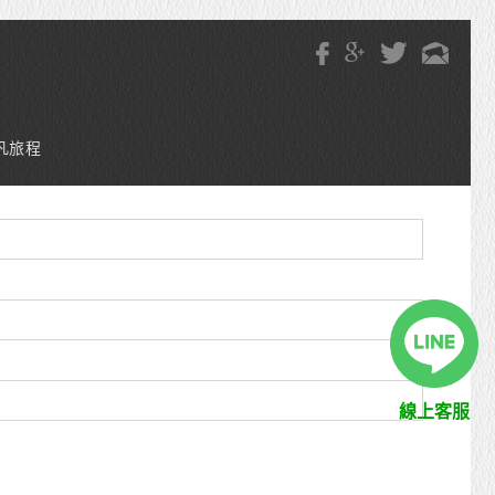
凡旅程
線上客服