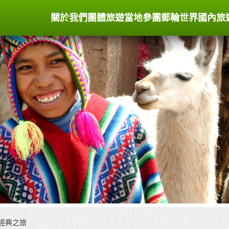
關於我們
團體旅遊
當地參團
郵輪世界
國內旅
日經典之旅