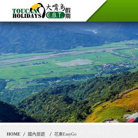
HOME
國內旅遊
花東EasyGo