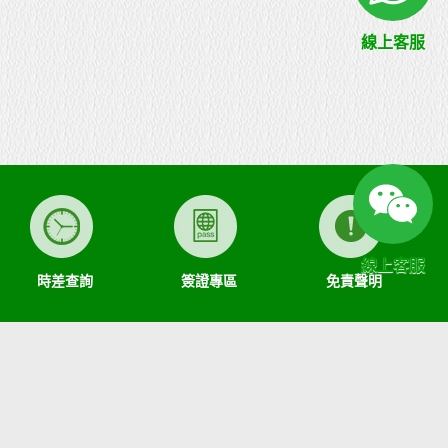
線上客服
線上客服
時差查詢
簽證專區
免責聲明