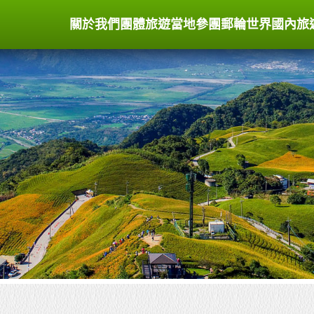
關於我們
團體旅遊
當地參團
郵輪世界
國內旅