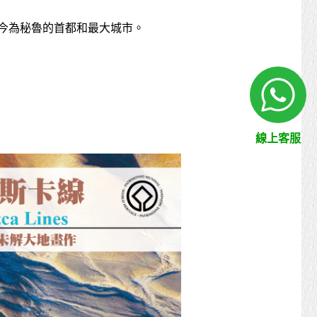
如今為秘魯的首都和最大城市。
線上客服