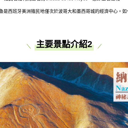
代，秘魯是西班牙美洲殖民地僅次於波哥大和墨西哥城的經濟中心。
主要景點介紹2