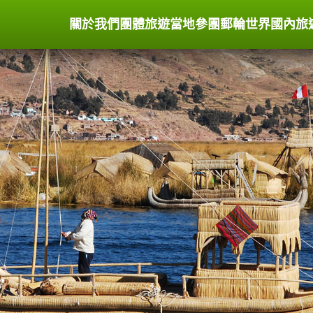
關於我們
團體旅遊
當地參團
郵輪世界
國內旅