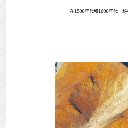
在1500年代和1600年