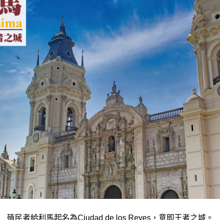
殖民者給利馬起名為Ciudad de los Reyes，意即王者之城。