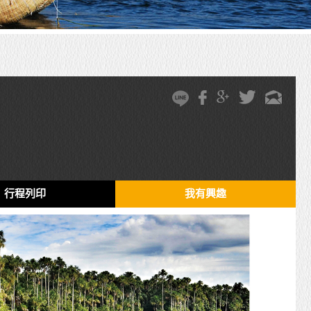
遊
行程列印
我有興趣