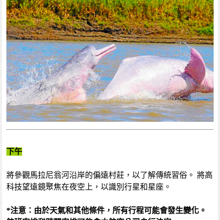
下午
將參觀馬拉尼翁河沿岸的偏遠村莊，以了解傳統習俗。 將高
科技望遠鏡聚焦在夜空上，以識別行星和星座。
*注意：由於天氣和其他條件，所有行程可能會發生變化。