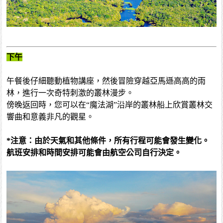
下午
午餐後仔細聽動植物講座，然後冒險穿越亞馬遜高高的雨
林，進行一次奇特刺激的叢林漫步。
傍晚返回時，您可以在“魔法湖”沿岸的叢林船上欣賞叢林交
響曲和意義非凡的觀星。
*注意：由於天氣和其他條件，所有行程可能會發生變化。
航班安排和時間安排可能會由航空公司自行決定。