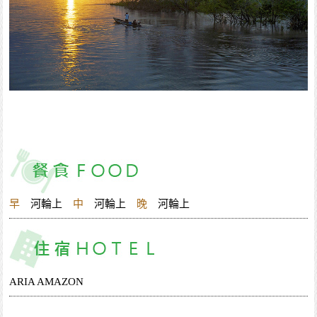
早
河輪上
中
河輪上
晚
河輪上
ARIA AMAZON