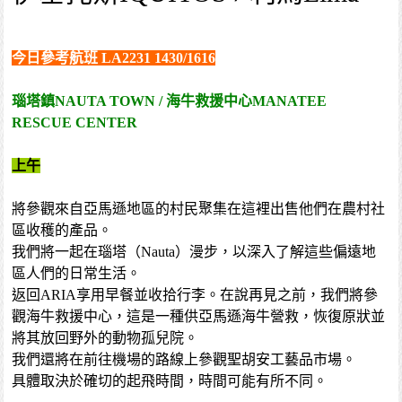
今日參考航班 LA2231 1430/1616
瑙塔鎮NAUTA TOWN / 海牛救援中心MANATEE
RESCUE CENTER
上午
將參觀來自亞馬遜地區的村民聚集在這裡出售他們在農村社
區收穫的產品。
我們將一起在瑙塔（Nauta）漫步，以深入了解這些偏遠地
區人們的日常生活。
返回ARIA享用早餐並收拾行李。在說再見之前，我們將參
觀海牛救援中心，這是一種供亞馬遜海牛營救，恢復原狀並
將其放回野外的動物孤兒院。
我們還將在前往機場的路線上參觀聖胡安工藝品市場。
具體取決於確切的起飛時間，時間可能有所不同。