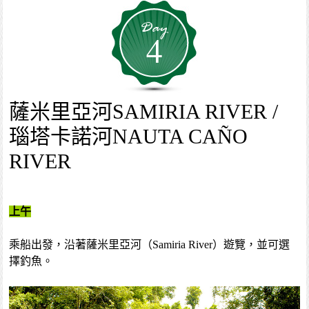
4
薩米里亞河SAMIRIA RIVER /
瑙塔卡諾河NAUTA CAÑO
RIVER
上午
乘船出發，沿著薩米里亞河（Samiria River）遊覽，並可選
擇釣魚。