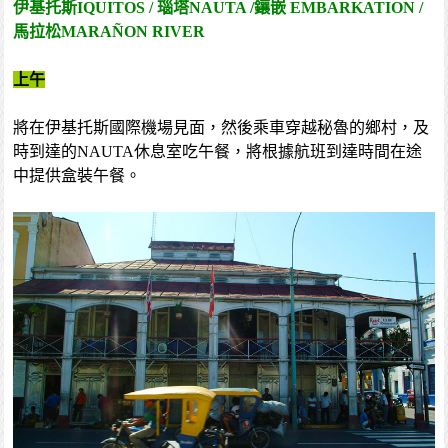
伊基托斯IQUITOS / 瑙塔NAUTA /鑲嵌 EMBARKATION /
馬拉松MARAÑON RIVER
上午
將在伊基托斯國際機場見面，然後乘車穿越秘魯的鄉村，及
時到達的NAUTA休息室吃午餐，將根據航班到達時間在途
中提供盒裝午餐。