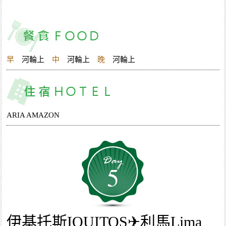
早
河輪上
中
河輪上
晚
河輪上
ARIA AMAZON
5
伊基托斯IQUITOS✈利馬Lima