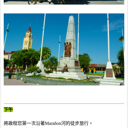
下午
將啟程您第一次沿著Marañon河的徒步旅行。