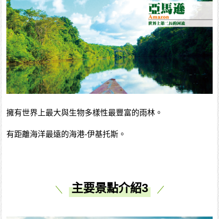
擁有世界上最大與生物多樣性最豐富的雨林。
有距離海洋最遠的海港-伊基托斯。
主要景點介紹3