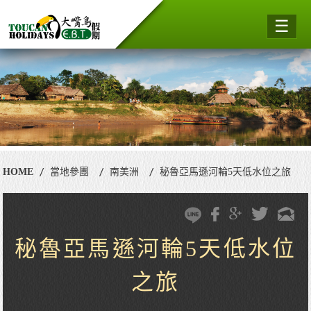
☰
HOME
當地參團
南美洲
秘魯亞馬遜河輪5天低水位之旅
秘魯亞馬遜河輪5天低水位
之旅