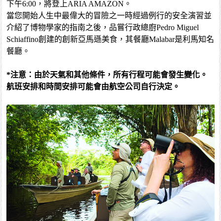
下午6:00，將登上ARIA AMAZON。
當您開始人生中最偉大的冒險之一時經過例行的安全演習並
介紹了博物學家的指南之後，品嘗行政總廚Pedro Miguel
Schiaffino創建的創新亞馬遜美食，其餐廳Malabar是利馬知名
餐廳。
*注意：由於天氣和其他條件，所有行程可能會發生變化。
航班安排和時間安排可能會由航空公司自行決定。