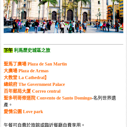
下午
利馬歷史城區之旅
聖馬丁廣場 Plaza de San Martin
大廣場 Plaza de Armas
大教堂 La Cathedral】
總統府 The Government Palace
百年郵局大厦 Correo central
聖多明哥修道院 Convento de Santo Domingo
-名列世界遺
產。
愛情公園 Love park
午餐可自費於旅館或臨近餐廳自費享用。