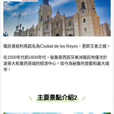
殖民者給利馬起名為Ciudad de los Reyes，意即王者之城。
在1500年代和1600年代，秘魯是西班牙美洲殖民地僅次於
波哥大和墨西哥城的經濟中心。如今為秘魯的首都和最大城
市。
主要景點介紹2