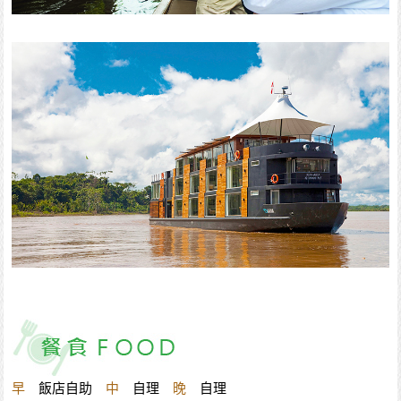
早
飯店自助
中
自理
晚
自理