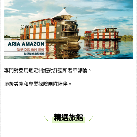
專門對亞馬遜定制絕對舒適和奢華郵輪。
頂級美食和專業探險團隊陪伴。
精選旅館