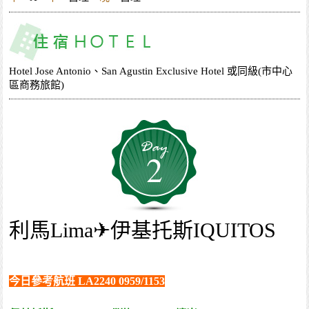
Hotel Jose Antonio、San Agustin Exclusive Hotel 或同級(市中心
區商務旅館)
2
利馬Lima✈伊基托斯IQUITOS
今日參考航班 LA2240 0959/1153