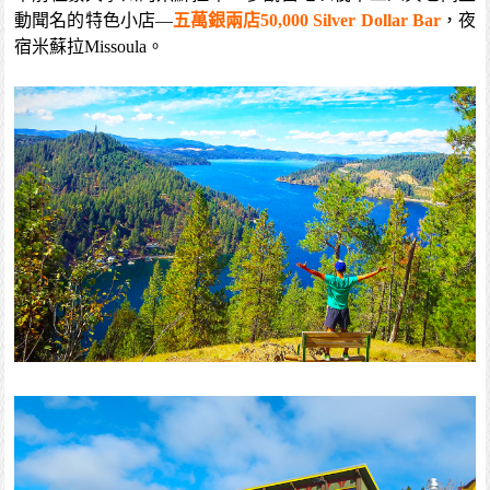
動聞名的特色小店—
五萬銀兩店50,000 Silver Dollar Bar
，夜
宿米蘇拉Missoula。