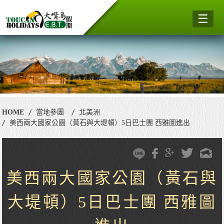
☰
HOME
當地參團
北美洲
美西兩大國家公園（黃石與大堤頓）5日巴士團 西雅圖進出
美西兩大國家公園（黃石與
大堤頓）5日巴士團 西雅圖