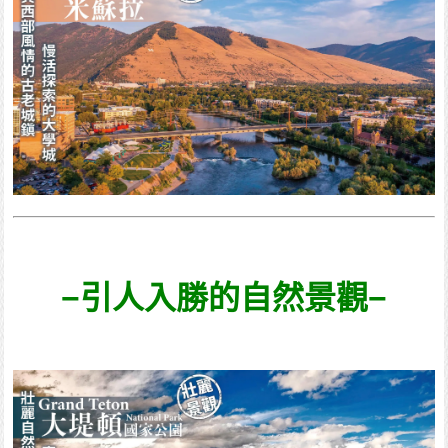
−引人入勝的自然景觀−