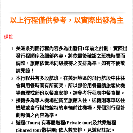
以上行程僅供參考，以實際出發為主
備註
美洲系列團行程內容多為出發日1年前之計劃，實際出
發行程順序及細部內容，將依最後確認之班機時間而
調整，旅館依當地同級接待之安排為準，如有不便敬
請見諒！
本行程共有多段航班，在美洲地區的飛行航段中往往
會與用餐時間有所衝突，所以部份用餐需請旅客於機
場自理戓部份以餐盒安排，請參考行程表中餐食欄。
接機多為專人機場迎賓至旅館入住，送機則專車送往
機場或自行搭旅館特約車輛前往機場，見個別行程計
劃報價之內容為準。
遊程(Tours) 有專屬遊程(Private tour)及共乘遊程
(Shared tour散拼團) 依人數安排，見遊程註記。