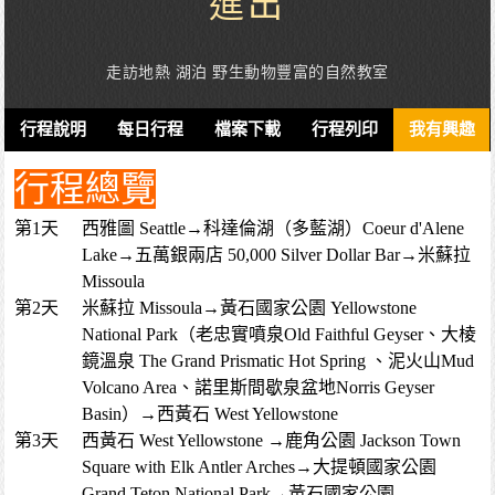
進出
走訪地熱 湖泊 野生動物豐富的自然教室
行程說明
每日行程
檔案下載
行程列印
我有興趣
行程總覽
第1天
西雅圖 Seattle→科達倫湖（多藍湖）Coeur d'Alene
Lake→五萬銀兩店 50,000 Silver Dollar Bar→米蘇拉
Missoula
第2天
米蘇拉 Missoula→黃石國家公園 Yellowstone
National Park（老忠實噴泉Old Faithful Geyser、大棱
鏡溫泉 The Grand Prismatic Hot Spring 、泥火山Mud
Volcano Area、諾里斯間歇泉盆地Norris Geyser
Basin）→西黃石 West Yellowstone
第3天
西黃石 West Yellowstone →鹿角公園 Jackson Town
Square with Elk Antler Arches→大提頓國家公園
Grand Teton National Park→黃石國家公園