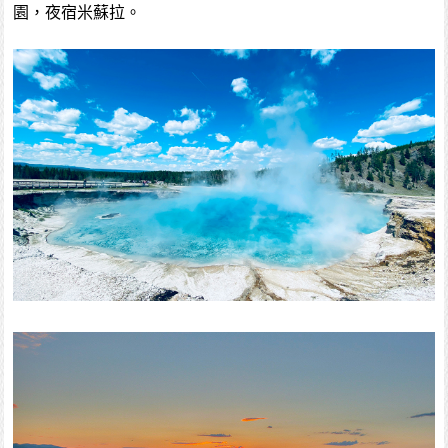
園，夜宿米蘇拉。