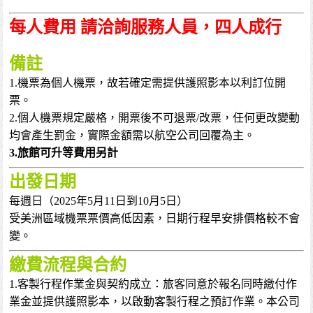
每人費用 請洽詢服務人員
，四人成行
備註
1.機票為個人機票，故若確定需提供護照影本以利訂位開
票。
2.個人機票規定嚴格，開票後不可退票/改票，任何更改變動
均會產生罰金，實際金額需以航空公司回覆為主。
3.旅館可升等費用另計
出發日期
每週日（2025年5月11日到10月5日）
受美洲區域機票票價高低因素，日期行程早安排價格較不會
變。
繳費流程與合約
1.客製行程作業金與契約成立：旅客同意於報名同時繳付作
業金並提供護照影本，以啟動客製行程之預訂作業。本公司