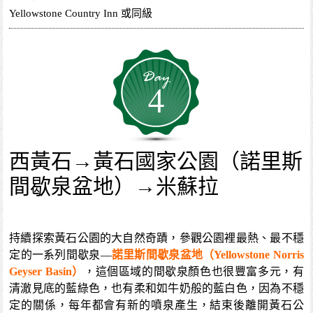
Yellowstone Country Inn 或同級
4
西黃石→黃石國家公園（諾里斯
間歇泉盆地）→米蘇拉
持續探索黃石公園的大自然奇蹟，參觀公園裡最熱、最不穩
定的一系列間歇泉—
諾里斯間歇泉盆地（Yellowstone Norris
Geyser Basin）
，這個區域的間歇泉顏色也很豐富多元，有
清澈見底的藍綠色，也有柔和如牛奶般的藍白色，因為不穩
定的關係，每年都會有新的噴泉產生，結束後離開黃石公