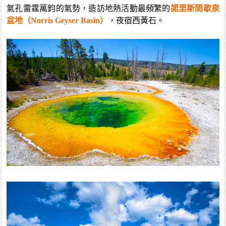
氣孔雷霆萬鈞的氣勢，造訪地熱活動最頻繁的
諾里斯間歇泉
盆地（Norris Geyser Basin）
，夜宿西黃石。