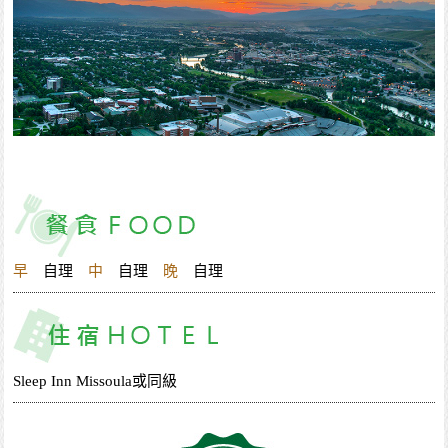
早
自理
中
自理
晚
自理
Sleep Inn Missoula或同級