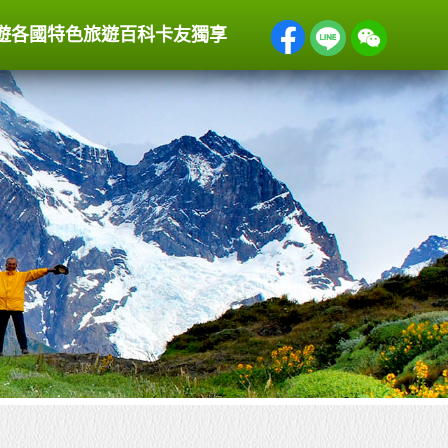
遊
各國特色
旅遊百科
卡友獨享