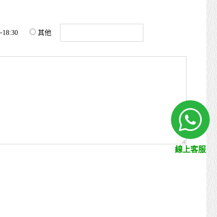
~18:30
其他
線上客服