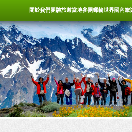
關於我們
團體旅遊
當地參團
郵輪世界
國內旅