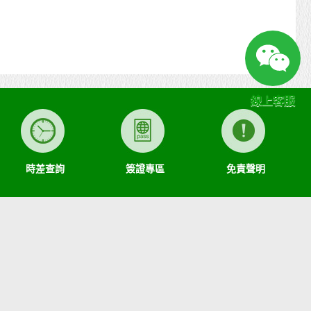
線上客服
時差查詢
簽證專區
免責聲明