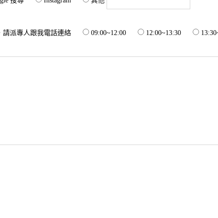
gle 搜尋
Instagram
其他
，請派專人跟我電話連絡
09:00~12:00
12:00~13:30
13:30