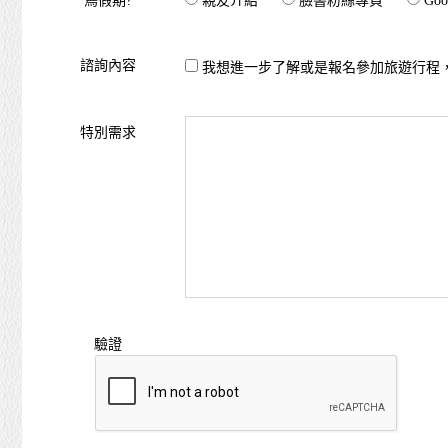
鳥假期?
親友介紹
臉書粉絲專頁
Goo
諮詢內容
我想進一步了解或是報名參加旅遊行程
特別需求
驗證