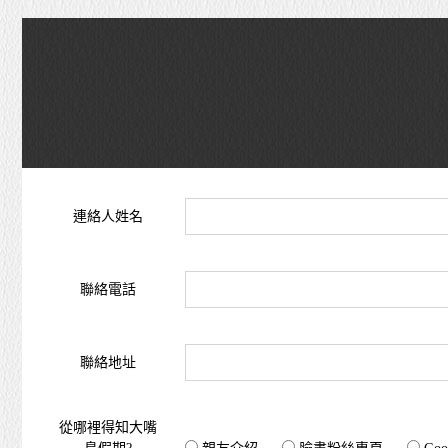
連絡人姓名
聯絡電話
聯絡地址
從哪裡得知大嘴