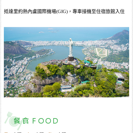
抵達里約熱內盧國際機場(GIG)，專車接機至住宿旅館入住