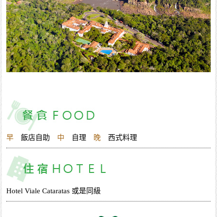
早
飯店自助
中
自理
晚
西式料理
Hotel Viale Cataratas 或是同級