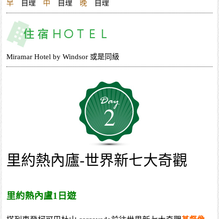
早
自理
中
自理
晚
自理
Miramar Hotel by Windsor 或是同級
2
里約熱內廬-世界新七大奇觀
里約熱內盧1日遊