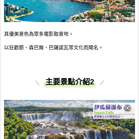
其優美景色為眾多電影取景地。
以狂歡節、森巴舞、巴薩諾瓦等文化而聞名。
主要景點介紹2