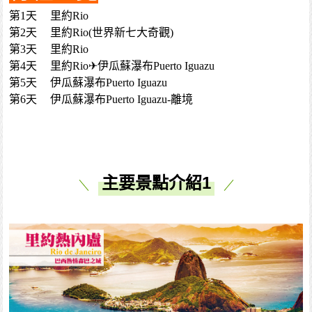
第1天
里約Rio
第2天
里約Rio(世界新七大奇觀)
第3天
里約Rio
第4天
里約Rio✈伊瓜蘇瀑布Puerto Iguazu
第5天
伊瓜蘇瀑布Puerto Iguazu
第6天
伊瓜蘇瀑布Puerto Iguazu-離境
主要景點介紹1