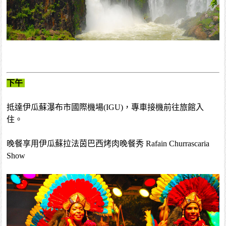
下午
抵達伊瓜蘇瀑布市國際機場(IGU)，專車接機前往旅館入
住。
晚餐享用伊瓜蘇拉法茵巴西烤肉晚餐秀 Rafain Churrascaria
Show