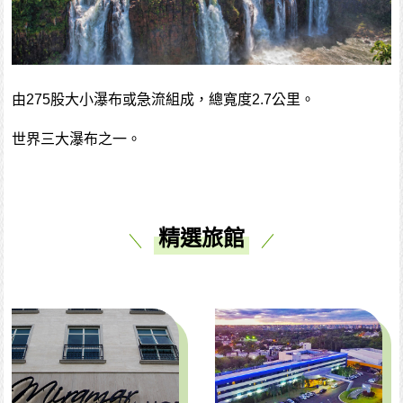
由275股大小瀑布或急流組成，總寬度2.7公里。
世界三大瀑布之一。
精選旅館