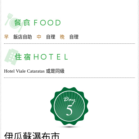
早
飯店自助
中
自理
晚
自理
Hotel Viale Cataratas 或是同級
5
伊瓜蘇瀑布市