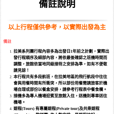
備註說明
以上行程僅供參考，以實際出發為主
備註
拉美系列團行程內容多為出發日1年前之計劃，實際出
發行程順序及細部內容，將依最後確認之班機時間而
調整，旅館依當地同級接待之安排為準，如有不便敬
請見諒！
本行程共有多段航班，在拉美地區的飛行航段中往往
會與用餐時間有所衝突，所以部份用餐需請旅客於機
場自理戓部份以餐盒安排，請參考行程表中餐食欄。
接機多為專人機場迎賓至旅館入住，送機則專車送往
機場。
遊程(Tours) 有專屬遊程(Private tour)及共乘遊程