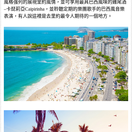
風格強列的展現里約風情，並可享用最具巴西風味的雞尾酒
–卡琵莉亞Caipirinha，並聆聽定期的樂團歌手的巴西風音樂
表演，有人說這裡是去里約最令人期待的一個地方。