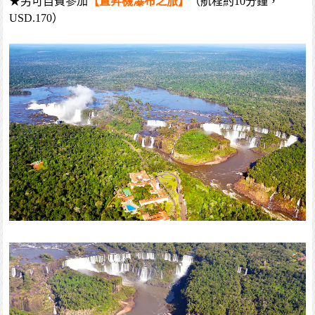
★另可自費參加
【直昇機瀑布之旅】
（航程約10分鐘，
USD.170）