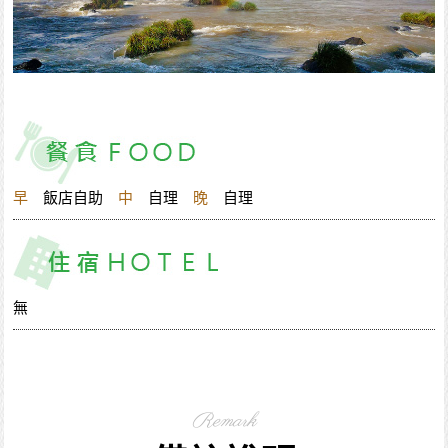
早
飯店自助
中
自理
晚
自理
無
Remark