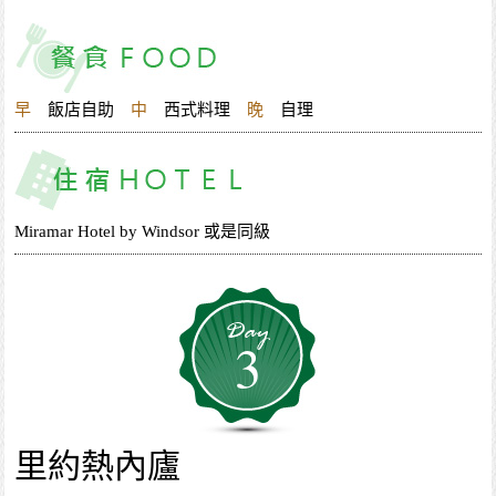
早
飯店自助
中
西式料理
晚
自理
Miramar Hotel by Windsor 或是同級
3
里約熱內廬