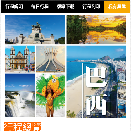
行程說明
每日行程
檔案下載
行程列印
我有興趣
行程總覽