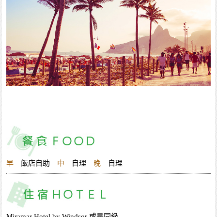
早
飯店自助
中
自理
晚
自理
Miramar Hotel by Windsor 或是同級