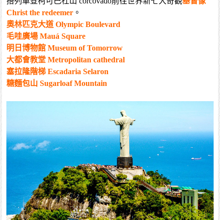
搭列車登柯可巴杜山 corcovado前往世界新七大奇觀
基督像
Christ the redeemer
。
奧林匹克大道 Olympic Boulevard
毛哇廣場 Mauá Square
明日博物館 Museum of Tomorrow
大都會教堂 Metropolitan cathedral
塞拉隆階梯 Escadaria Selaron
糖麵包山 Sugarloaf Mountain