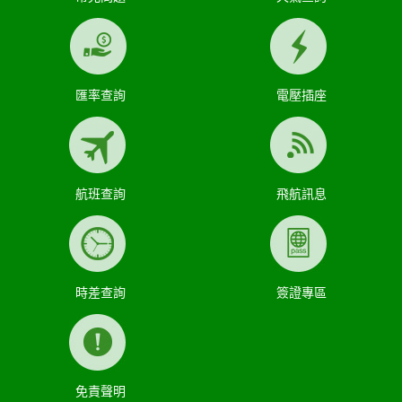
匯率查詢
電壓插座
航班查詢
飛航訊息
時差查詢
簽證專區
免責聲明