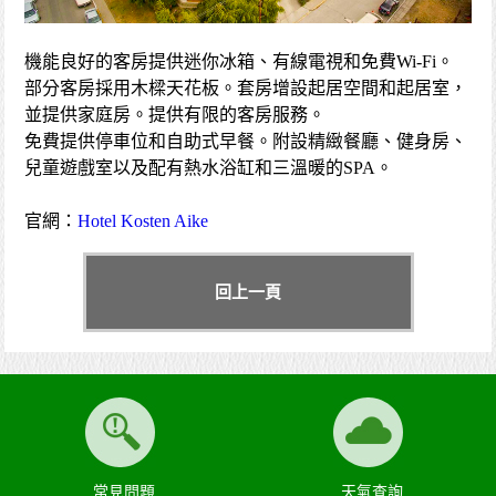
機能良好的客房提供迷你冰箱、有線電視和免費Wi-Fi。
部分客房採用木樑天花板。套房增設起居空間和起居室，
並提供家庭房。提供有限的客房服務。
免費提供停車位和自助式早餐。附設精緻餐廳、健身房、
兒童遊戲室以及配有熱水浴缸和三溫暖的SPA。
官網：
Hotel Kosten Aike
回上一頁
常見問題
天氣查詢