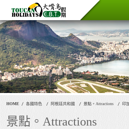
HOME
各國特色
阿根廷共和國
景點。Attractions
印加遺
景點。Attractions