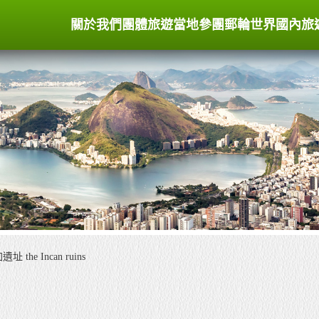
關於我們
團體旅遊
當地參團
郵輪世界
國內旅
址 the Incan ruins