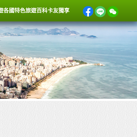
遊
各國特色
旅遊百科
卡友獨享