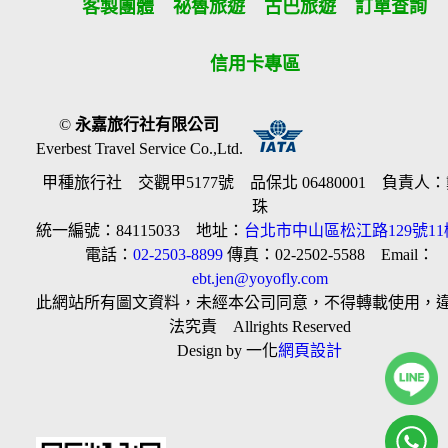
客製團體
祕魯旅遊
古巴旅遊
訂單查詢
信用卡專區
©
永嘉旅行社有限公司
Everbest Travel Service Co.,Ltd.
甲種旅行社 交觀甲5177號 品保北 06480001 負責人
珠
統一編號：84115033 地址：
台北市中山區松江路129號11
電話：
02-2503-8899
傳真：02-2502-5588 Email：
ebt.jen@yoyofly.com
此網站所有圖文資料，未經本公司同意，不得轉載使用，
法究責 Allrights Reserved
Design by 一化
網頁設計