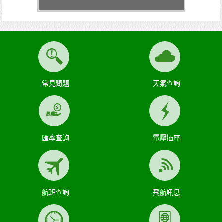
常見問題
天氣查詢
匯率查詢
電壓插座
航班查詢
飛航訊息