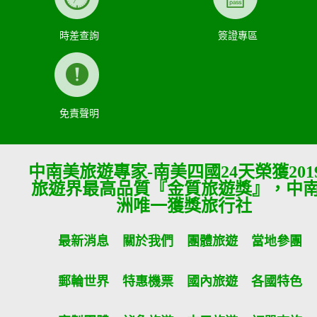
時差查詢
簽證專區
免責聲明
中南美旅遊專家-南美四國24天榮獲201
旅遊界最高品質『金質旅遊獎』，中
洲唯一獲獎旅行社
最新消息
關於我們
團體旅遊
當地參團
郵輪世界
特惠機票
國內旅遊
各國特色