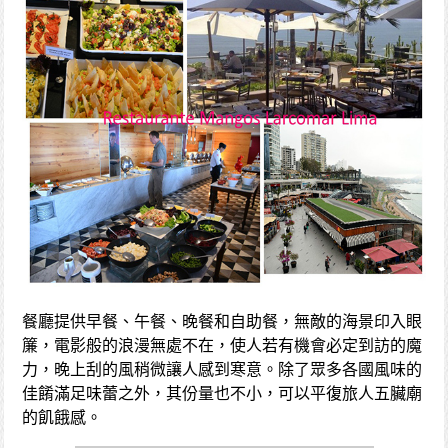
餐廳提供早餐、午餐、晚餐和自助餐，無敵的海景印入眼
簾，電影般的浪漫無處不在，使人若有機會必定到訪的魔
力，晚上刮的風稍微讓人感到寒意。除了眾多各國風味的
佳餚滿足味蕾之外，其份量也不小，可以平復旅人五臟廟
的飢餓感。