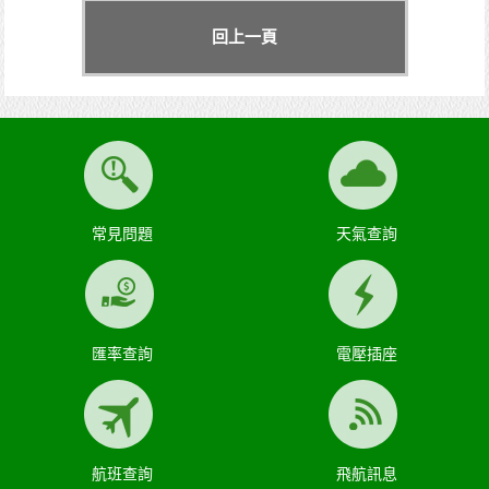
回上一頁
常見問題
天氣查詢
匯率查詢
電壓插座
航班查詢
飛航訊息