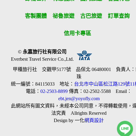
客製團體
祕魯旅遊
古巴旅遊
訂單查詢
信用卡專區
©
永嘉旅行社有限公司
Everbest Travel Service Co.,Ltd.
甲種旅行社 交觀甲5177號 品保北 06480001 負責人
珠
統一編號：84115033 地址：
台北市中山區松江路129號11
電話：
02-2503-8899
傳真：02-2502-5588 Email：
ebt.jen@yoyofly.com
此網站所有圖文資料，未經本公司同意，不得轉載使用，
法究責 Allrights Reserved
Design by 一化
網頁設計