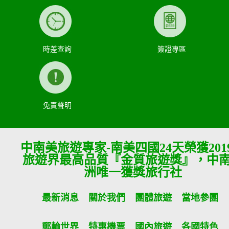
時差查詢
簽證專區
免責聲明
中南美旅遊專家-南美四國24天榮獲201
旅遊界最高品質『金質旅遊獎』，中
洲唯一獲獎旅行社
最新消息
關於我們
團體旅遊
當地參團
郵輪世界
特惠機票
國內旅遊
各國特色